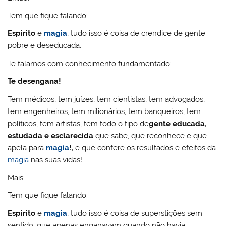
Tem que fique falando:
Espirito
e
magia
, tudo isso é coisa de crendice de gente
pobre e deseducada.
Te falamos com conhecimento fundamentado:
Te desengana!
Tem médicos, tem juízes, tem cientistas, tem advogados,
tem engenheiros, tem milionários, tem banqueiros, tem
políticos, tem artistas, tem todo o tipo de
gente educada,
estudada e esclarecida
que sabe, que reconhece e que
apela para
magia
!,
e que confere os resultados e efeitos da
magia
nas suas vidas!
Mais:
Tem que fique falando:
Espirito
e
magia
, tudo isso é coisa de superstições sem
sentido, que apenas enganavam quando não havia