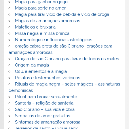
Magia para ganhar no jogo
Magia para sorte no amor
Magia para tirar vicio de bebida e vicio de droga
Magias de amarrações amorosas
Malefícios e bruxaria
Missa negra e missa branca
Numerologia e influencias astrológicas
oração cabra preta de são Cipriano -orações para
amarrações amorosas
Oração de são Cipriano para livrar de todos os males
Origem da magia
Os 4 elementos e a magia
Relatos e testemunhos verídicos
Rituais de magia negra – selos mágicos – assinaturas
demoníacas
Ritual para broxar sexualmente
Santeria – religião de santeria
São Cipriano – sua vida e obra
Simpatias de amor gratuitas
Sintomas de amarração amorosa
Terreiros de santo – O que são?