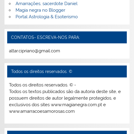
Amarrações, sacerdote Daniel
Magia negra no Blogger
Portal Astrologia & Esoterismo
CONTATOS- ESCREVA-NOS PARA:
altar.cipriano@gmail.com
Todos os direitos reservados. ©
Todos os direitos reservados. © -
Todos os textos publicados são da autoria deste site, e
possuem direitos de autor legalmente protegidos, e
exclusivos dos sites www.magianegra.com.pt e
www.amarracoesamorosas.com