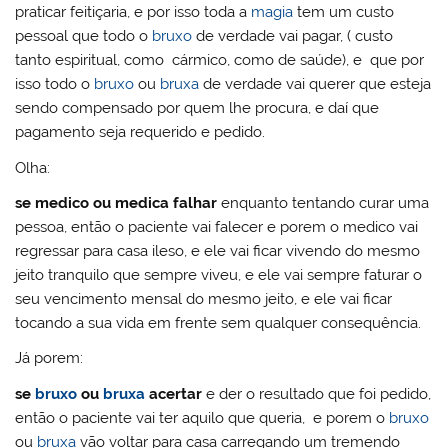
praticar feitiçaria, e por isso toda a
magia
tem um custo
pessoal que todo o
bruxo
de verdade vai pagar, ( custo
tanto espiritual, como cármico, como de saúde), e que por
isso todo o
bruxo
ou
bruxa
de verdade vai querer que esteja
sendo compensado por quem lhe procura, e daí que
pagamento seja requerido e pedido.
Olha:
se medico ou medica
falhar
enquanto tentando curar uma
pessoa, então o paciente vai falecer e porem o medico vai
regressar para casa ileso, e ele vai ficar vivendo do mesmo
jeito tranquilo que sempre viveu, e ele vai sempre faturar o
seu vencimento mensal do mesmo jeito, e ele vai ficar
tocando a sua vida em frente sem qualquer consequência.
Já porem:
se
bruxo
ou
bruxa
acertar
e der o resultado que foi pedido,
então o paciente vai ter aquilo que queria, e porem o
bruxo
ou
bruxa
vão voltar para casa carregando um tremendo