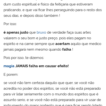
dum custo espiritual e físico da feitiçaria que estiveram
praticando, e que vai ficar lhes perseguindo para o resto dos
seus dias, e depois disso também !
Por isso:
é apenas justo
que
bruxo
de verdade faça suas artes
valarem o seu bom e justo preço, pois eles pagam no
espírito e na carne sempre que
acertam
aquilo que medico
jamais pagará nem mesmo quando
falha
!
Pois por isso, te dizemos:
magia
JAMAIS
falha em causar efeito!
E porem:
se você não tem certeza daquilo que quer, se você não
acredita no poder dos espíritos, se você não está preparado
para vir lidar seriamente com o mundo dos espíritos que é
assunto serio, e se você não está preparado para vir usar de
instrumento do maior portento que é para ficar sendo lidado