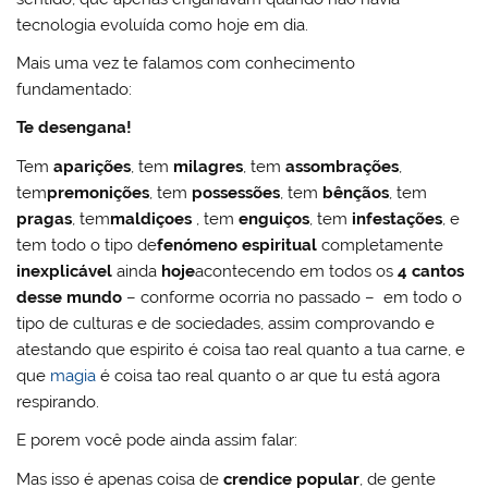
tecnologia evoluída como hoje em dia.
Mais uma vez te falamos com conhecimento
fundamentado:
Te desengana!
Tem
aparições
, tem
milagres
, tem
assombrações
,
tem
premonições
, tem
possessões
, tem
bênçãos
, tem
pragas
, tem
maldiçoes
, tem
enguiços
, tem
infestações
, e
tem todo o tipo de
fenómeno espiritual
completamente
inexplicável
ainda
hoje
acontecendo em todos os
4 cantos
desse mundo
– conforme ocorria no passado – em todo o
tipo de culturas e de sociedades, assim comprovando e
atestando que espirito é coisa tao real quanto a tua carne, e
que
magia
é coisa tao real quanto o ar que tu está agora
respirando.
E porem você pode ainda assim falar:
Mas isso é apenas coisa de
crendice popular
, de gente