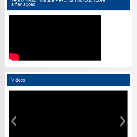
Veja o nosso Youtube – explicamos tudo sobre
amarraçoes
Videos