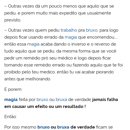
– Outras vezes dá um pouco menos que aquilo que se
pediu, e porem muito mais expedito que usualmente
previsto,
– Outras vezes quem pediu
trabalho
pra
bruxo
, para logo
depois ficar usando errado da
magia
que encomendou…..
então essa
magia
acaba dando o inverso e o reverso de
tudo aquilo que se pediu, da mesma forma que se você
pedir um remédio pró seu médico e logo depois ficar
tomando esse remédio errado ou fazendo aquilo que te foi
proibido pelo teu medico, então tu vai acabar piorando
antes que melhorando.
E porem:
magia
feita por
bruxo
ou
bruxa
de verdade
jamais falha
em causar um efeito ou um resultado !
Então:
Por isso mesmo
bruxo
ou
bruxa
de verdade
ficam se