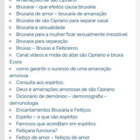
Amarrações de são Cipriano
Bruxaria – que efeitos causa bruxaria
Bruxaria de amor – bruxaria de amarração
Bruxaria de são Cipriano para separar casal
Bruxaria e sexualidade
Bruxaria para a mulher ficar sexualmente irresistível
Bruxaria para separação
Bruxas – Bruxas e Feiticeiros
Canal vídeos e midia do altar são Cipriano e bruxa
Évora
como garantir o sucesso de uma amarração
amorosa
Consulta aos espíritos
Deus e amarrações amorosas de são Cipriano
Dicionário de demónios – demonografia –
demonologia
Encantamentos Bruxaria e Feitiços
Espírito – o que são espíritos
Famosos que acreditam em espíritos
Feitiçaria funciona?
Feitiço de amor – feitiços de amor