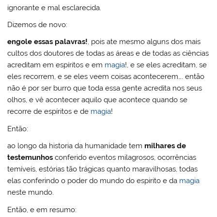
ignorante e mal esclarecida.
Dizemos de novo:
engole essas palavras!
, pois ate mesmo alguns dos mais
cultos dos doutores de todas as áreas e de todas as ciências
acreditam em espíritos e em
magia
!, e se eles acreditam, se
eles recorrem, e se eles veem coisas acontecerem…. então
não é por ser burro que toda essa gente acredita nos seus
olhos, e vê acontecer aquilo que acontece quando se
recorre de espíritos e de
magia
!
Então:
ao longo da historia da humanidade tem
milhares de
testemunhos
conferido eventos milagrosos, ocorrências
temíveis, estórias tão trágicas quanto maravilhosas, todas
elas conferindo o poder do mundo do espirito e da
magia
neste mundo.
Então, e em resumo: