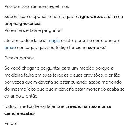
Pois por isso, de novo repetimos:
Superstição é apenas o nome que os
ignorantes
dão á sua
própria
ignorância
.
Porem você fala e pergunta:
até concedendo que
magia
existe, porem é certo que um
bruxo
consegue que seu feitiço funcione
sempre
?
Respondemos:
Se você chegar e perguntar para um medico porque a
medicina falha em suas terapias e suas previsões, e então
por vezes quem deveria se estar curando acaba morrendo,
do mesmo jeito que quem deveria estar morrendo acaba se
curando….. então:
todo o médico te vai falar que «
medicina não é uma
ciência exata
»
Então: