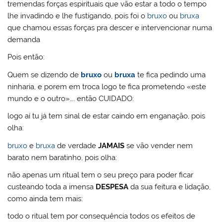
tremendas forças espirituais que vão estar a todo o tempo
lhe invadindo e lhe fustigando, pois foi o
bruxo
ou
bruxa
que chamou essas forças pra descer e intervencionar numa
demanda
Pois então:
Quem se dizendo de
bruxo
ou
bruxa
te fica pedindo uma
ninharia, e porem em troca logo te fica prometendo «este
mundo e o outro»…. então CUIDADO:
logo aí tu já tem sinal de estar caindo em enganação, pois
olha:
bruxo
e
bruxa
de verdade
JAMAIS
se vão vender nem
barato nem baratinho, pois olha:
não apenas um ritual tem o seu preço para poder ficar
custeando toda a imensa
DESPESA
da sua feitura e lidação,
como ainda tem mais:
todo o ritual tem por consequência todos os efeitos de