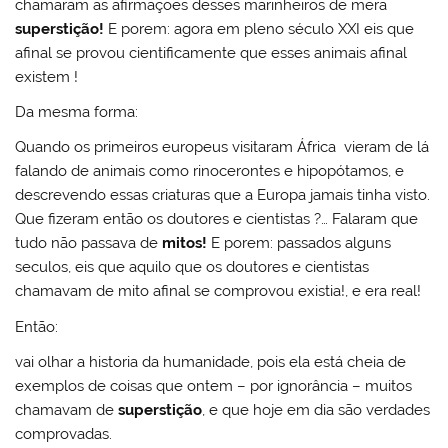
chamaram as afirmações desses marinheiros de mera
superstição!
E porem: agora em pleno século XXI eis que
afinal se provou cientificamente que esses animais afinal
existem !
Da mesma forma:
Quando os primeiros europeus visitaram África vieram de lá
falando de animais como rinocerontes e hipopótamos, e
descrevendo essas criaturas que a Europa jamais tinha visto.
Que fizeram então os doutores e cientistas ?… Falaram que
tudo não passava de
mitos!
E porem: passados alguns
seculos, eis que aquilo que os doutores e cientistas
chamavam de mito afinal se comprovou existia!, e era real!
Então:
vai olhar a historia da humanidade, pois ela está cheia de
exemplos de coisas que ontem – por ignorância – muitos
chamavam de
superstição
, e que hoje em dia são verdades
comprovadas.