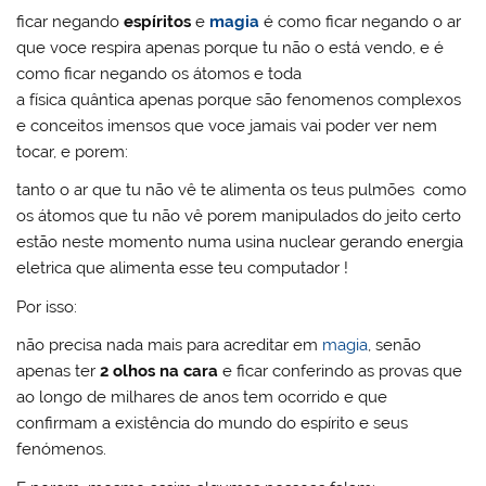
ficar negando
espíritos
e
magia
é como ficar negando o ar
que voce respira apenas porque tu não o está vendo, e é
como ficar negando os átomos e toda
a física quântica apenas porque são fenomenos complexos
e conceitos imensos que voce jamais vai poder ver nem
tocar, e porem:
tanto o ar que tu não vê te alimenta os teus pulmões como
os átomos que tu não vê porem manipulados do jeito certo
estão neste momento numa usina nuclear gerando energia
eletrica que alimenta esse teu computador !
Por isso:
não precisa nada mais para acreditar em
magia
, senão
apenas ter
2 olhos na cara
e ficar conferindo as provas que
ao longo de milhares de anos tem ocorrido e que
confirmam a existência do mundo do espírito e seus
fenómenos.