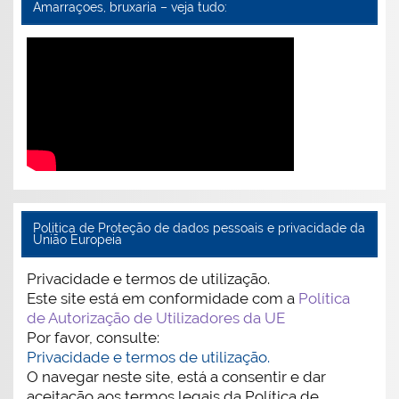
Amarraçoes, bruxaria – veja tudo:
Politica de Proteção de dados pessoais e privacidade da
União Europeia
Privacidade e termos de utilização.
Este site está em conformidade com a
Política
de Autorização de Utilizadores da UE
Por favor, consulte:
Privacidade e termos de utilização.
O navegar neste site, está a consentir e dar
aceitação aos termos legais da Política de