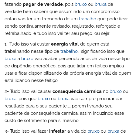
fazendo
pagar de verdade
, pois
bruxo
ou
bruxa
de
verdade bem sabem que assumindo um compromisso
então vão ter um tremendo de um
trabalho
que pode ficar
sendo continuamente revisado, reajustado, reforçado e
retrabalhado, e tudo isso vai ter seu preço, ou seja:
1- Tudo isso vai custar
energia vital
de quem está
trabalhando nesse tipo de
trabalho
, significando isso que
bruxa
a
bruxo
vão acabar perdendo anos de vida nesse tipo
de dispêndio energético, pois que lidar em feitiço implica
usar e ficar disponibilizando da própria energia vital de quem
está lidando nesse feitiço.
2- Tudo isso vai causar
consequência cármica
no
bruxo
ou
bruxa
, pois que
bruxo
ou
bruxa
vão sempre procurar dar
resultado para o seu paciente….. porem livrando seu
paciente de consequência carmica, assim induzindo esse
custo de sofrimento para si mesmo
3- Tudo isso vai fazer
infestar
a vida do
bruxo
ou
bruxa
de