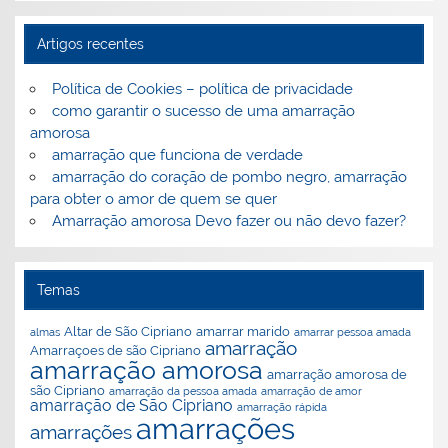
Artigos recentes
Política de Cookies – política de privacidade
como garantir o sucesso de uma amarração
amorosa
amarração que funciona de verdade
amarração do coração de pombo negro, amarração
ões
ão
a
para obter o amor de quem se quer
Amarração amorosa Devo fazer ou não devo fazer?
Temas
Altar de São Cipriano
amarrar marido
almas
amarrar pessoa amada
amarração
Amarraçoes de são Cipriano
amarração amorosa
amarração amorosa de
são Cipriano
amarração da pessoa amada
amarração de amor
amarração de São Cipriano
amarração rápida
amarrações
amarrações