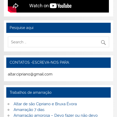
Pesquise aqui
CONTATOS -ESCREVA-NOS PARA:
altar.cipriano@gmail.com
Trabalhos de amarração
Altar de são Cipriano e Bruxa Évora
Amarração 7 dias
Amarração amorosa – Devo fazer ou não devo