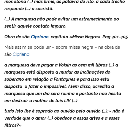
monótona (…) mas firme, as palavra do rito. a cada trecho
responde (…) o sacristã.
(…) A marquesa não pode evitar um estremecimento ao
sentir aquele contato impuro.
Obra de são
Cipriano
, capitulo «Missa Negra». Pag 401-405
Mais assim se pode ler – sobre missa negra – na obra de
são
Cipriano
:
a marquesa deve pagar a Voisin as cem mil libras (…) a
marquesa está disposta a mudar as inclinações do
soberano em relação a Fontagnes e para isso esta
disposta a fazer o impossível. Alem disso, acredita a
marquesa que um dia será rainha e portanto não hesita
em destruir a mulher de luís LIV (…)
tudo isto lhe é soprado ao ouvido pelo ouvido (…):« não é
verdade que o amor (…) obedece a essas artes e a esses
filtros?»