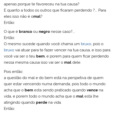
apenas porque te favoreceu na tua causa?
E quanto a todos os outros que ficaram perdendo ?…. Para
eles isso não é o
mal
?
Então:
O que é
branco
ou
negro
nesse caso?….
Então:
O mesmo sucede quando você chama um
bruxo
, pois o
bruxo
vai atuar para te fazer vencer na tua causa, e isso para
você vai ser o teu
bem
, e porem para quem ficar perdendo
nessa mesma causa isso vai ser o
mal
dele.
Pois então:
a questão do mal e do bem está na perspetiva de quem
quer estar vencendo numa demanda, pois todo o mundo
acha que o
bem
esta sendo praticado quando
vence
na
vida, e porem todo o mundo acha que o
mal
está lhe
atingindo quando
perde
na vida.
Então: