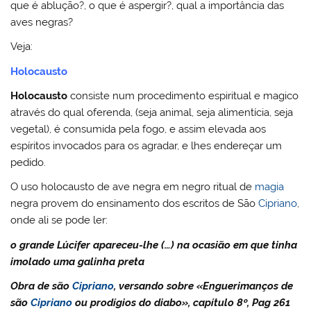
que é ablução?, o que é aspergir?, qual a importância das
aves negras?
Veja:
Holocausto
Holocausto
consiste num procedimento espiritual e magico
através do qual oferenda, (seja animal, seja alimentícia, seja
vegetal), é consumida pela fogo, e assim elevada aos
espíritos invocados para os agradar, e lhes endereçar um
pedido.
O uso holocausto de ave negra em negro ritual de
magia
negra provem do ensinamento dos escritos de São
Cipriano
,
onde ali se pode ler:
o grande Lúcifer apareceu-lhe (…) na ocasião em que tinha
imolado uma galinha preta
Obra de são
Cipriano
, versando sobre «Enguerimanços de
são
Cipriano
ou prodígios do diabo», capítulo 8º, Pag 261