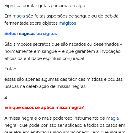
Significa borrifar gotas por cima de algo.
Em
magia
são feitas aspersões de sangue ou de bebida
fermentada sobre objetos
mágicos
Selos
mágicos
ou sigilos
São símbolos secretos que são riscados ou desenhados –
normalmente em sangue – e que garantem a invocação
eficaz da entidade espiritual conjurada!
Então:
essas são apenas algumas das técnicas místicas e ocultas
usadas na celebração de missas negras!
4
Em que casos se aplica missa negra?
A missa negra é o mais poderoso instrumento de
magia
negra!, que pode por isso ser aplicado a todos os casos em
que alguém ambiciona algo ambicionado!, em que alguém