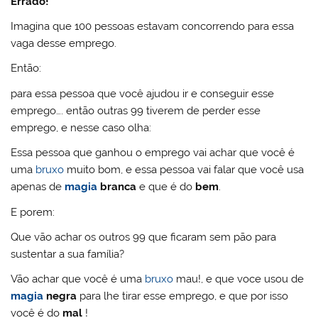
Errado!
Imagina que 100 pessoas estavam concorrendo para essa
vaga desse emprego.
Então:
para essa pessoa que você ajudou ir e conseguir esse
emprego…. então outras 99 tiverem de perder esse
emprego, e nesse caso olha:
Essa pessoa que ganhou o emprego vai achar que você é
uma
bruxo
muito bom, e essa pessoa vai falar que você usa
apenas de
magia
branca
e que é do
bem
.
E porem:
Que vão achar os outros 99 que ficaram sem pão para
sustentar a sua família?
Vão achar que você é uma
bruxo
mau!, e que voce usou de
magia
negra
para lhe tirar esse emprego, e que por isso
você é do
mal
!