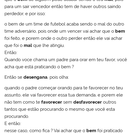
para um sair vencedor então tem de haver outros saindo
perdedor, e por isso:
o bem de um time de futebol acaba sendo o mal do outro
time adversário, pois onde um vencer vai achar que o
bem
foi feito, e porem onde o outro perder então ele vai achar
que foi o
mal
que lhe atingiu.
Então:
Quando voce chama um padre para orar em teu favor, você
acha que está praticando o bem ?
Então se
desengana
, pois olha:
quando o padre começar orando para te favorecer no teu
assunto, ele vai favorecer essa tua demanda, e porem ele
não tem como te
favorecer
sem
desfavorecer
outros
tantos que estão procurando o mesmo que você esta
procurando.
E então:
nesse caso, como fica ? Vai achar que o
bem
foi praticado