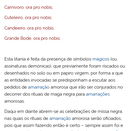
Carnivoro, ora pro nobis;
Cuteleiro, ora pro nobis;
Candeeiro, ora pro nobis;
Grande Bode, ora pro nobis;
Esta litania é feita da presença de símbolos
mágicos
(ou
assinaturas demónicas), que previamente foram riscados ou
desenhados no solo ou em papiro virgem, por forma a que
as entidades invocadas se predisponham a escutar aos
pedidos de
amarração
amorosa que irão ser conjurados no
decorrer dos rituais de maga negra para
amarrações
amorosas.
Daqui em diante abrem-se as celebrações de missa negra,
nas quais os rituais de
amarração
amorosa serão oficiados,
pois que assim fazendo então é certo – sempre assim foi e