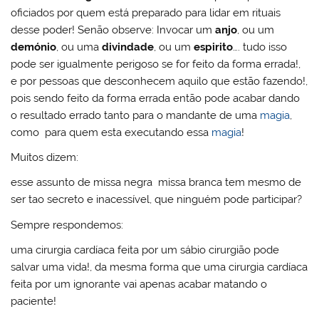
oficiados por quem está preparado para lidar em rituais
desse poder! Senão observe: Invocar um
anjo
, ou um
demónio
, ou uma
divindade
, ou um
espirito
…. tudo isso
pode ser igualmente perigoso se for feito da forma errada!,
e por pessoas que desconhecem aquilo que estão fazendo!,
pois sendo feito da forma errada então pode acabar dando
o resultado errado tanto para o mandante de uma
magia
,
como para quem esta executando essa
magia
!
Muitos dizem:
esse assunto de missa negra missa branca tem mesmo de
ser tao secreto e inacessível, que ninguém pode participar?
Sempre respondemos:
uma cirurgia cardíaca feita por um sábio cirurgião pode
salvar uma vida!, da mesma forma que uma cirurgia cardíaca
feita por um ignorante vai apenas acabar matando o
paciente!