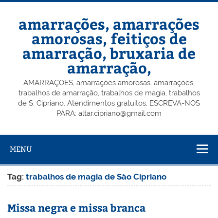
Skip
to
content
amarrações, amarrações
amorosas, feitiços de
amarração, bruxaria de
amarração,
AMARRAÇOES, amarrações amorosas, amarrações,
trabalhos de amarração, trabalhos de magia, trabalhos
de S. Cipriano. Atendimentos gratuitos, ESCREVA-NOS
PARA: altar.cipriano@gmail.com
MENU
Tag:
trabalhos de magia de São Cipriano
Missa negra e missa branca