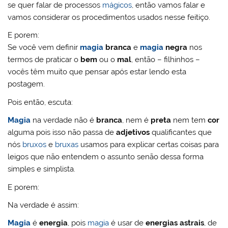
se quer falar de processos
mágicos
, então vamos falar e
vamos considerar os procedimentos usados nesse feitiço.
E porem:
Se você vem definir
magia
branca
e
magia
negra
nos
termos de praticar o
bem
ou o
mal
, então – filhinhos –
vocês têm muito que pensar após estar lendo esta
postagem.
Pois então, escuta:
Magia
na verdade não é
branca
, nem é
preta
nem tem
cor
alguma pois isso não passa de
adjetivos
qualificantes que
nós
bruxos
e
bruxas
usamos para explicar certas coisas para
leigos que não entendem o assunto senão dessa forma
simples e simplista.
E porem:
Na verdade é assim:
Magia
é
energia
, pois
magia
é usar de
energias astrais
, de