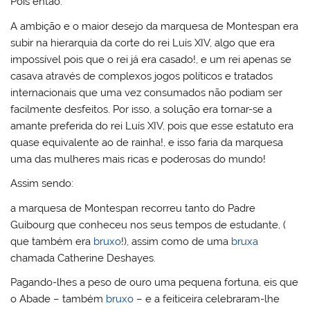
Pois então:
A ambição e o maior desejo da marquesa de Montespan era
subir na hierarquia da corte do rei Luís XIV, algo que era
impossível pois que o rei já era casado!, e um rei apenas se
casava através de complexos jogos políticos e tratados
internacionais que uma vez consumados não podiam ser
facilmente desfeitos. Por isso, a solução era tornar-se a
amante preferida do rei Luís XIV, pois que esse estatuto era
quase equivalente ao de rainha!, e isso faria da marquesa
uma das mulheres mais ricas e poderosas do mundo!
Assim sendo:
a marquesa de Montespan recorreu tanto do Padre
Guibourg que conheceu nos seus tempos de estudante, (
que também era
bruxo
!), assim como de uma
bruxa
chamada Catherine Deshayes.
Pagando-lhes a peso de ouro uma pequena fortuna, eis que
o Abade – também
bruxo
– e a feiticeira celebraram-lhe