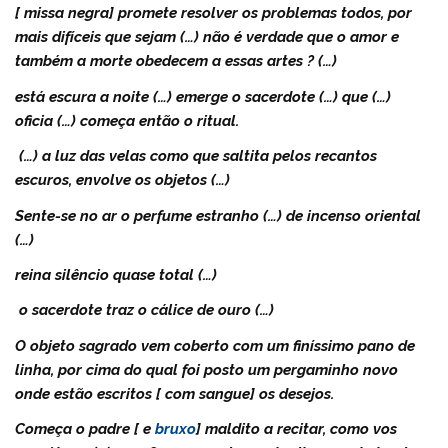
[ missa negra] promete resolver os problemas todos, por
mais difíceis que sejam (…) não é verdade que o amor e
também a morte obedecem a essas artes ? (…)
está escura a noite (…) emerge o sacerdote (…) que (…)
oficia (…) começa então o ritual.
(…) a luz das velas como que saltita pelos recantos
escuros, envolve os objetos (…)
Sente-se no ar o perfume estranho (…) de incenso oriental
(…)
reina silêncio quase total (…)
o sacerdote traz o cálice de ouro (…)
O objeto sagrado vem coberto com um finíssimo pano de
linha, por cima do qual foi posto um pergaminho novo
onde estão escritos [ com sangue] os desejos.
Começa o padre [ e
bruxo
] maldito a recitar, como vos