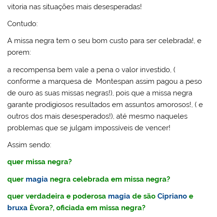
vitoria nas situações mais desesperadas!
Contudo:
A missa negra tem o seu bom custo para ser celebrada!, e
porem:
a recompensa bem vale a pena o valor investido, (
conforme a marquesa de Montespan assim pagou a peso
de ouro as suas missas negras!), pois que a missa negra
garante prodigiosos resultados em assuntos amorosos!, ( e
outros dos mais desesperados!), até mesmo naqueles
problemas que se julgam impossíveis de vencer!
Assim sendo:
quer missa negra?
quer
magia
negra celebrada em missa negra?
quer verdadeira e poderosa
magia
de são
Cipriano
e
bruxa
Èvora?, oficiada em missa negra?