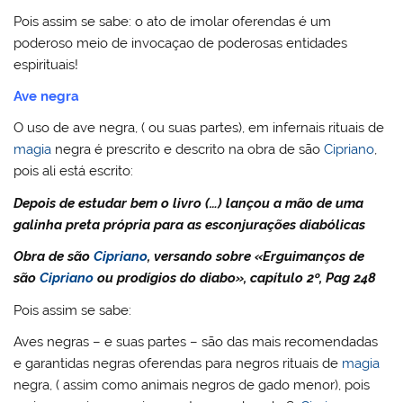
Pois assim se sabe: o ato de imolar oferendas é um
poderoso meio de invocaçao de poderosas entidades
espirituais!
Ave negra
O uso de ave negra, ( ou suas partes), em infernais rituais de
magia
negra é prescrito e descrito na obra de são
Cipriano
,
pois ali está escrito:
Depois de estudar bem o livro (…) lançou a mão de uma
galinha preta própria para as esconjurações diabólicas
Obra de são
Cipriano
, versando sobre «Erguimanços de
são
Cipriano
ou prodígios do diabo», capítulo 2º, Pag 248
Pois assim se sabe:
Aves negras – e suas partes – são das mais recomendadas
e garantidas negras oferendas para negros rituais de
magia
negra, ( assim como animais negros de gado menor), pois