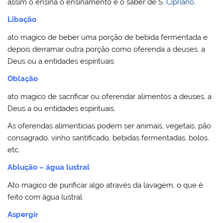
assim o ensina o ensinamento e o saber de S.
Cipriano
.
Libação
ato magico de beber uma porção de bebida fermentada e
depois derramar outra porção como oferenda a deuses, a
Deus ou a entidades espirituais
Oblação
ato magico de sacrificar ou oferendar alimentos a deuses, a
Deus a ou entidades espirituais.
As oferendas alimentícias podem ser animais, vegetais, pão
consagrado, vinho santificado, bebidas fermentadas, bolos,
etc.
Ablução – água lustral
Ato magico de purificar algo através da lavagem, o que é
feito com água lustral.
Aspergir