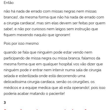
Então:
não há nada de errado com missas negras nem missas
brancas!, da mesma forma que não há nada de errado com
a cirurgia cardíaca!, mas sim elas devem ser feitas por quem
sabe!, e não por curiosos nem leigos sem instrução que
fiquem mexendo naquilo que ignoram!
Pois por isso mesmo:
quando se fala que ninguém pode estar vendo nem
participando de missa negra ou missa branca, falamos da
mesma forma que em qualquer hospital vos vão dizer que
ninguém pode ir entrar nem intervir numa sala de cirurgia
selada e esterilizada onde está decorrendo uma
delicadíssima cirurgia cardíaca, senão os cirurgiões, os
médicos e a equipe medica que ali esta operando!, pois isso
poderia acabar matando o paciente!
3