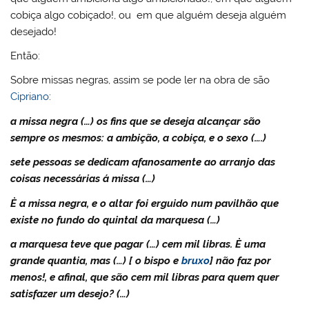
cobiça algo cobiçado!, ou em que alguém deseja alguém
desejado!
Então:
Sobre missas negras, assim se pode ler na obra de são
Cipriano
:
a missa negra (…) os fins que se deseja alcançar são
sempre os mesmos: a ambição, a cobiça, e o sexo (….)
sete pessoas se dedicam afanosamente ao arranjo das
coisas necessárias á missa (…)
È a missa negra, e o altar foi erguido num pavilhão que
existe no fundo do quintal da marquesa (…)
a marquesa teve que pagar (…) cem mil libras. È uma
grande quantia, mas (…) [ o bispo e
bruxo
] não faz por
menos!, e afinal, que são cem mil libras para quem quer
satisfazer um desejo? (…)