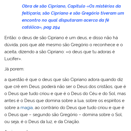
Obra de são Cipriano, Capitulo «Os mistérios da
feitiçaria, são Cipriano e são Gregório tiveram um
encontro no qual disputaram acerca da fé
católica», pag 294
Então: o deus de são Cipriano é um deus, e disso não há
dúvida, pois que até mesmo são Gregório o reconhece e o
aceita, dizendo a são Cipriano: «o deus que tu adoras é
Lucifer».
Já porem:
a questão é que o deus que são Cipriano adora quando diz
que crê em Deus, poderá não ser o Deus dos cristãos, que é
o Deus que tudo criou e que é o Deus do Céu e do Sol, mas
antes é o Deus que domina sobre a lua, sobre os espíritos e
sobre a
magia
, ao contrário do Deus que tudo criou e que é
o Deus que – segundo são Gregório – domina sobre o Sol,
ou seja, é o Deus da luz, e da Criação.