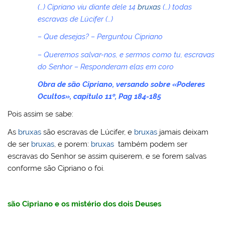
(…) Cipriano viu diante dele 14
bruxas
(…) todas
escravas de Lúcifer (…)
– Que desejas? – Perguntou Cipriano
– Queremos salvar-nos, e sermos como tu, escravas
do Senhor – Responderam elas em coro
Obra de são Cipriano, versando sobre «Poderes
Ocultos», capítulo 11º, Pag 184-185
Pois assim se sabe:
As
bruxas
são escravas de Lúcifer, e
bruxas
jamais deixam
de ser
bruxas
, e porem:
bruxas
também podem ser
escravas do Senhor se assim quiserem, e se forem salvas
conforme são Cipriano o foi.
são Cipriano e os mistério dos dois Deuses