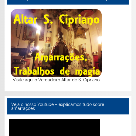
Visite aqui o Verdadeiro Altar de S. Cipriano
Veja o nosso Youtube – explicamos tudo sobre
amarraçoes