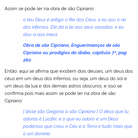
Assim se pode ler na obra de são Cipriano:
o teu Deus é antigo o Rei dos Céus, e eu sou o rei
dos infernos. Ele dá a lei aos seus vassalos, e eu
dou-a aos meus
Obra de são Cipriano, Enguerimanços de são
Cipriano ou prodígios do diabo, capitulo 7º, pag
260
Então: aqui se afirma que existem dois deuses, um deus dos
céus em um deus dos infernos, ou seja, um deus do sol e
um deus da lua e dos demais astros obscuros, e isso se
confirma pois mais assim se pode ler na obra de são
Cipriano:
[ disse são Gregório a são Cipriano ] O deus que tu
adoras é Lúcifer, e o que eu adoro é um Deus
poderoso que criou o Céu e a Terra e tudo mais que
o sol domina