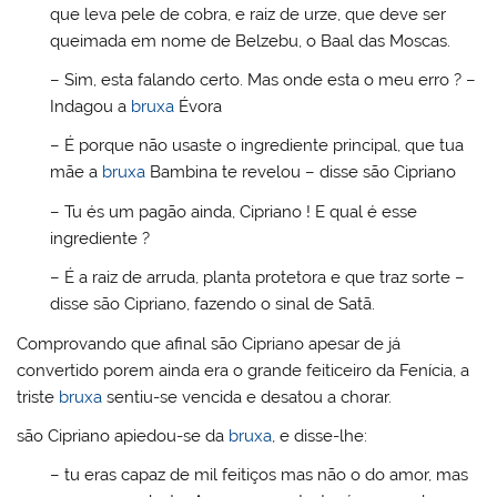
que leva pele de cobra, e raiz de urze, que deve ser
queimada em nome de Belzebu, o Baal das Moscas.
– Sim, esta falando certo. Mas onde esta o meu erro ? –
Indagou a
bruxa
Évora
– É porque não usaste o ingrediente principal, que tua
mãe a
bruxa
Bambina te revelou – disse são Cipriano
– Tu és um pagão ainda, Cipriano ! E qual é esse
ingrediente ?
– É a raiz de arruda, planta protetora e que traz sorte –
disse são Cipriano, fazendo o sinal de Satã.
Comprovando que afinal são Cipriano apesar de já
convertido porem ainda era o grande feiticeiro da Fenícia, a
triste
bruxa
sentiu-se vencida e desatou a chorar.
são Cipriano apiedou-se da
bruxa
, e disse-lhe:
– tu eras capaz de mil feitiços mas não o do amor, mas