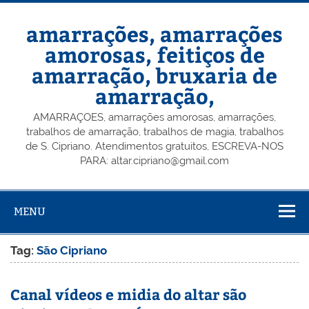
Skip
to
content
amarrações, amarrações
amorosas, feitiços de
amarração, bruxaria de
amarração,
AMARRAÇOES, amarrações amorosas, amarrações,
trabalhos de amarração, trabalhos de magia, trabalhos
de S. Cipriano. Atendimentos gratuitos, ESCREVA-NOS
PARA: altar.cipriano@gmail.com
MENU
Tag:
São Cipriano
Canal vídeos e midia do altar são