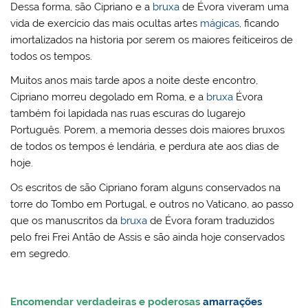
Dessa forma, são Cipriano e a
bruxa
de Évora viveram uma
vida de exercício das mais ocultas artes
mágicas
, ficando
imortalizados na historia por serem os maiores feiticeiros de
todos os tempos.
Muitos anos mais tarde apos a noite deste encontro,
Cipriano morreu degolado em Roma, e a
bruxa
Évora
também foi lapidada nas ruas escuras do lugarejo
Português. Porem, a memoria desses dois maiores bruxos
de todos os tempos é lendária, e perdura ate aos dias de
hoje.
Os escritos de são Cipriano foram alguns conservados na
torre do Tombo em Portugal, e outros no Vaticano, ao passo
que os manuscritos da
bruxa
de Évora foram traduzidos
pelo frei Frei Antão de Assis e são ainda hoje conservados
em segredo.
Encomendar verdadeiras e poderosas
amarrações