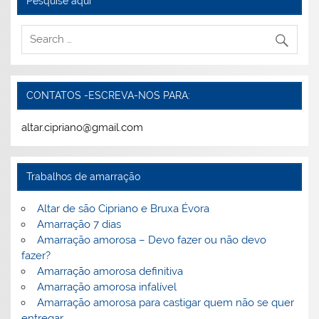
Pesquise aqui
CONTATOS -ESCREVA-NOS PARA:
altar.cipriano@gmail.com
Trabalhos de amarração
Altar de são Cipriano e Bruxa Évora
Amarração 7 dias
Amarração amorosa – Devo fazer ou não devo
fazer?
Amarração amorosa definitiva
Amarração amorosa infalível
Amarração amorosa para castigar quem não se quer
entregar