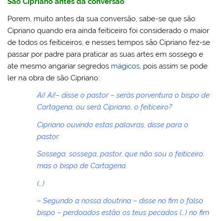
São Cipriano antes da conversão
Porem, muito antes da sua conversão, sabe-se que são
Cipriano quando era ainda feiticeiro foi considerado o maior
de todos os feiticeiros, e nesses tempos são Cipriano fez-se
passar por padre para praticar as suas artes em sossego e
ate mesmo angariar segredos
mágicos
, pois assim se pode
ler na obra de são Cipriano:
Ai! Ai!– disse o pastor – serás porventura o bispo de
Cartagena, ou será Cipriano, o feiticeiro?
Cipriano ouvindo estas palavras, disse para o
pastor:
Sossega, sossega, pastor, que não sou o feiticeiro,
mas o bispo de Cartagena.
(…)
– Segundo a nossa doutrina – disse no fim o falso
bispo – perdoados estão os teus pecados (…) no fim