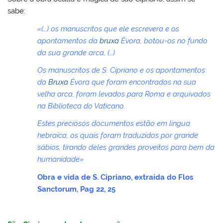
sabe:
«(…) os manuscritos que ele escrevera e os
apontamentos da
bruxa
Èvora, botou-os no fundo
da sua grande arca, (…)
Os manuscritos de S. Cipriano e os apontamentos
da
Bruxa
Évora que foram encontrados na sua
velha arca, foram levados para Roma e arquivados
na Biblioteca do Vaticano.
Estes preciosos documentos estão em língua
hebraica, os quais foram traduzidos por grande
sábios, tirando deles grandes proveitos para bem da
humanidade»
Obra e vida de S. Cipriano, extraída do Flos
Sanctorum, Pag 22, 25