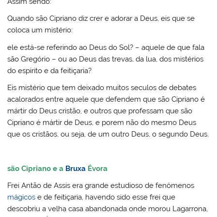
Assim sendo:
Quando são Cipriano diz crer e adorar a Deus, eis que se
coloca um mistério:
ele está-se referindo ao Deus do Sol? – aquele de que fala
são Gregório – ou ao Deus das trevas, da lua, dos mistérios
do espirito e da feitiçaria?
Eis mistério que tem deixado muitos seculos de debates
acalorados entre aquele que defendem que são Cipriano é
mártir do Deus cristão, e outros que professam que são
Cipriano é mártir de Deus, e porem não do mesmo Deus
que os cristãos, ou seja, de um outro Deus, o segundo Deus.
são Cipriano e a
Bruxa
Évora
Frei Antão de Assis era grande estudioso de fenómenos
mágicos
e de feitiçaria, havendo sido esse frei que
descobriu a velha casa abandonada onde morou Lagarrona,