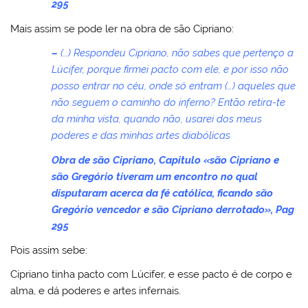
295
Mais assim se pode ler na obra de são Cipriano:
–
(…) Respondeu Cipriano, não sabes que pertenço a
Lúcifer, porque firmei pacto com ele, e por isso não
posso entrar no céu, onde só entram (…) aqueles que
não seguem o caminho do inferno? Então retira-te
da minha vista, quando não, usarei dos meus
poderes e das minhas artes diabólicas
Obra de são Cipriano, Capitulo «são Cipriano e
são Gregório tiveram um encontro no qual
disputaram acerca da fé católica, ficando são
Gregório vencedor e são Cipriano derrotado», Pag
295
Pois assim sebe:
Cipriano tinha pacto com Lúcifer, e esse pacto é de corpo e
alma, e dá poderes e artes infernais.