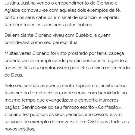
Justina. Justina vendo o arrependimento de Cipriano e
Aglaide comoveu-se com aqueles dois exemplos de fé,
cortou os seus cabelos em sinal de sacrifício, e repartiu
também todos os seus bens pelos pobres.
Dai em diante Cipriano viveu com Eusébio, a quem
considerava como seu pai espiritual.
Muitas vezes Cipriano foi visto prostrado por terra, cabeça
coberta de cinza, imploirando perdão aos céus e rogando a
todos os fiéis que implorassem para ele a divina misericórdia
de Deus.
Pelo seu sentido arrependimento, Cipriano foi aceite como
faxineiro do templo cristão, onde serviu com humildade ao
mesmo tempo que evangelizava e convertia inúmeros
pagãos. Servindo-se do seu famoso escrito «Confissão»,
Cipriano fez públicos os seus pecados e excessos, assim
servindo de exemplo de conversão em Cristo para todos os
novos cristãos.