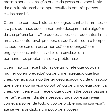
mesmo aquela sensação que cada passo que você tenta
dar em frente, acaba sempre resultado em três passos
caídos para trás!!
Quem não conhece historias de sogras, cunhadas, irmãos, e
ate pais ou mães que intimamente desejam mal a alguém
da sua própria família?, e que essa pessoa – que antes tinha
uma vida confortável, prospera e saudável – com o tempo
acabou por cair em desarmonias?, em doenças?, em
enguiços constantes na vida?, em dividas?, em
permanentes problemas sobre problemas?
Quem não conhece historias de um chefe que cobiça a
mulher do empregado?, ou de um empregado que fica
cheio de raiva por algo lhe ter desgradado?, ou de um socio
que inveja algo na vida do outro?, ou de um colega que fica
cheio de inveja e com receio que outrem lhe possa passar á
frente?, e dai em diante a pessoa visada por essa inveja
começa a sofrer de todo o tipo de problemas na sua vida?,
até se ver afundado num poço de aflições?