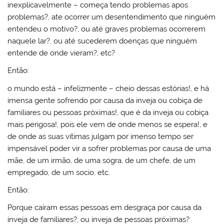
inexplicavelmente – começa tendo problemas apos
problemas?, ate ocorrer um desentendimento que ninguém
entendeu o motivo?, ou até graves problemas ocorrerem
naquele lar?, ou até sucederem doenças que ninguém
entende de onde vieram?, etc?
Então:
o mundo está – infelizmente – cheio dessas estórias!, e há
imensa gente sofrendo por causa da inveja ou cobiça de
familiares ou pessoas próximas!, que é da inveja ou cobiça
mais perigosa!, pois ele vem de onde menos se espera!, e
de onde as suas vitimas julgam por imenso tempo ser
impensável poder vir a sofrer problemas por causa de uma
mãe, de um irmão, de uma sogra, de um chefe, de um
empregado, de um socio, etc.
Então:
Porque caíram essas pessoas em desgraça por causa da
inveja de familiares?, ou inveja de pessoas próximas?