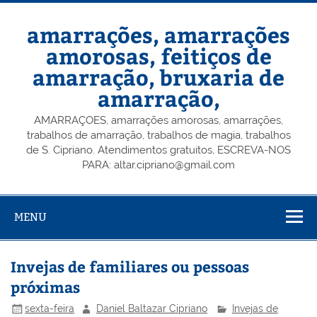
Skip
to
content
amarrações, amarrações
amorosas, feitiços de
amarração, bruxaria de
amarração,
AMARRAÇOES, amarrações amorosas, amarrações,
trabalhos de amarração, trabalhos de magia, trabalhos
de S. Cipriano. Atendimentos gratuitos, ESCREVA-NOS
PARA: altar.cipriano@gmail.com
MENU
Invejas de familiares ou pessoas
próximas
sexta-feira
Daniel Baltazar Cipriano
Invejas de