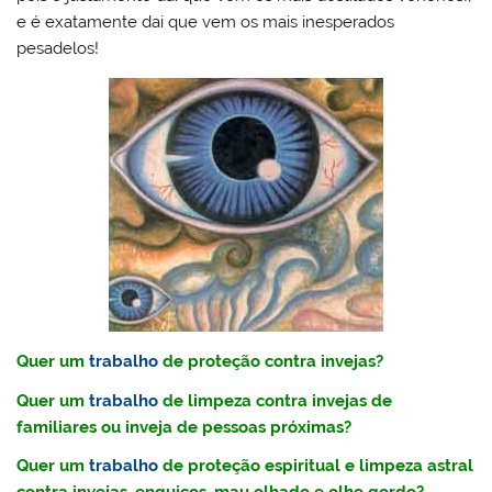
e é exatamente dai que vem os mais inesperados
pesadelos!
Quer um
trabalho
de proteção contra invejas?
Quer um
trabalho
de limpeza contra invejas de
familiares ou inveja de pessoas próximas?
Quer um
trabalho
de proteção espiritual e limpeza astral
contra invejas, enguiços, mau olhado e olho gordo?