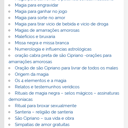
Magia para engravidar
Magia para ganhar no jogo
Magia para sorte no amor
Magia para tirar vicio de bebida e vicio de droga
Magias de amarrações amorosas
Malefícios e bruxaria
Missa negra e missa branca
Numerologia e influencias astrológicas
oração cabra preta de são Cipriano -orações para
amarrações amorosas
Oração de são Cipriano para livrar de todos os males
Origem da magia
Os 4 elementos e a magia
Relatos e testemunhos verídicos
Rituais de magia negra – selos mágicos – assinaturas
demoníacas
Ritual para broxar sexualmente
Santeria – religião de santeria
São Cipriano – sua vida e obra
Simpatias de amor gratuitas