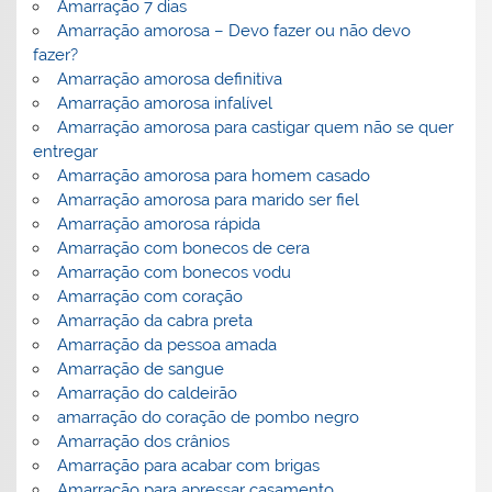
Amarração 7 dias
Amarração amorosa – Devo fazer ou não devo
fazer?
Amarração amorosa definitiva
Amarração amorosa infalível
Amarração amorosa para castigar quem não se quer
entregar
Amarração amorosa para homem casado
Amarração amorosa para marido ser fiel
Amarração amorosa rápida
Amarração com bonecos de cera
Amarração com bonecos vodu
Amarração com coração
Amarração da cabra preta
Amarração da pessoa amada
Amarração de sangue
Amarração do caldeirão
amarração do coração de pombo negro
Amarração dos crânios
Amarração para acabar com brigas
Amarração para apressar casamento