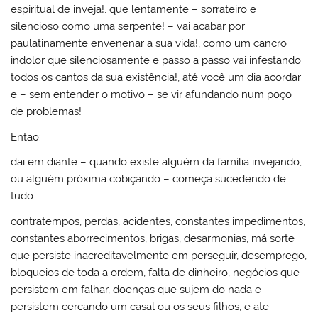
espiritual de inveja!, que lentamente – sorrateiro e
silencioso como uma serpente! – vai acabar por
paulatinamente envenenar a sua vida!, como um cancro
indolor que silenciosamente e passo a passo vai infestando
todos os cantos da sua existência!, até você um dia acordar
e – sem entender o motivo – se vir afundando num poço
de problemas!
Então:
dai em diante – quando existe alguém da família invejando,
ou alguém próxima cobiçando – começa sucedendo de
tudo:
contratempos, perdas, acidentes, constantes impedimentos,
constantes aborrecimentos, brigas, desarmonias, má sorte
que persiste inacreditavelmente em perseguir, desemprego,
bloqueios de toda a ordem, falta de dinheiro, negócios que
persistem em falhar, doenças que sujem do nada e
persistem cercando um casal ou os seus filhos, e ate