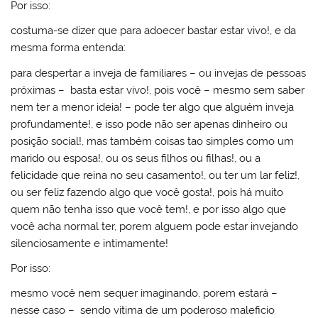
Por isso:
costuma-se dizer que para adoecer bastar estar vivo!, e da
mesma forma entenda:
para despertar a inveja de familiares – ou invejas de pessoas
próximas – basta estar vivo!, pois você – mesmo sem saber
nem ter a menor ideia! – pode ter algo que alguém inveja
profundamente!, e isso pode não ser apenas dinheiro ou
posição social!, mas também coisas tao simples como um
marido ou esposa!, ou os seus filhos ou filhas!, ou a
felicidade que reina no seu casamento!, ou ter um lar feliz!,
ou ser feliz fazendo algo que você gosta!, pois há muito
quem não tenha isso que você tem!, e por isso algo que
você acha normal ter, porem alguem pode estar invejando
silenciosamente e intimamente!
Por isso:
mesmo você nem sequer imaginando, porem estará –
nesse caso – sendo vitima de um poderoso maleficio