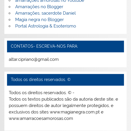
amarrações amorosas no Youtube
Amarrações no Blogger
Amarrações, sacerdote Daniel
Magia negra no Blogger
Portal Astrologia & Esoterismo
CONTATOS- ESCREVA-NOS PARA:
altar.cipriano@gmail.com
Todos os direitos reservados. ©
Todos os direitos reservados. © -
Todos os textos publicados são da autoria deste site, e
possuem direitos de autor legalmente protegidos, e
exclusivos dos sites www.magianegra.com.pt e
www.amarracoesamorosas.com