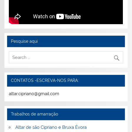
Pesquise aqui
CONTATOS -ESCREVA-NOS PARA:
altar.cipriano@gmail.com
Trabalhos de amarração
Altar de são Cipriano e Bruxa Évora