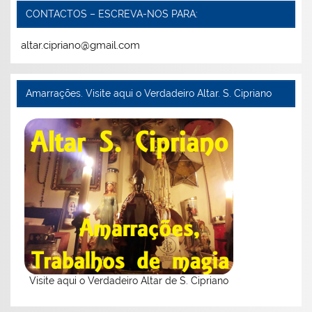
CONTACTOS – ESCREVA-NOS PARA:
altar.cipriano@gmail.com
Amarrações. Visite aqui o Verdadeiro Altar. S. Cipriano
Visite aqui o Verdadeiro Altar de S. Cipriano