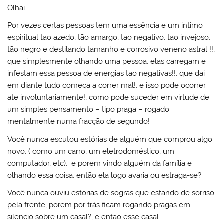
Olhai.
Por vezes certas pessoas tem uma essência e um intimo
espiritual tao azedo, tão amargo, tao negativo, tao invejoso,
tão negro e destilando tamanho e corrosivo veneno astral !!,
que simplesmente olhando uma pessoa, elas carregam e
infestam essa pessoa de energias tao negativas!!, que dai
em diante tudo começa a correr mal!, e isso pode ocorrer
ate involuntariamente!, como pode suceder em virtude de
um simples pensamento – tipo praga – rogado
mentalmente numa fracção de segundo!
Você nunca escutou estórias de alguém que comprou algo
novo, ( como um carro, um eletrodoméstico, um
computador, etc), e porem vindo alguém da família e
olhando essa coisa, então ela logo avaria ou estraga-se?
Você nunca ouviu estórias de sogras que estando de sorriso
pela frente, porem por trás ficam rogando pragas em
silencio sobre um casal?, e então esse casal –