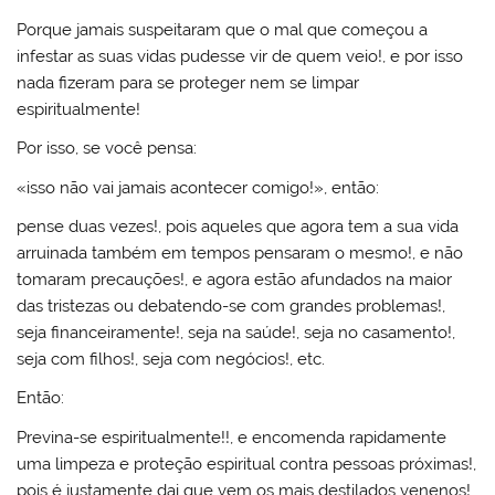
Porque jamais suspeitaram que o mal que começou a
infestar as suas vidas pudesse vir de quem veio!, e por isso
nada fizeram para se proteger nem se limpar
espiritualmente!
Por isso, se você pensa:
«isso não vai jamais acontecer comigo!», então:
pense duas vezes!, pois aqueles que agora tem a sua vida
arruinada também em tempos pensaram o mesmo!, e não
tomaram precauções!, e agora estão afundados na maior
das tristezas ou debatendo-se com grandes problemas!,
seja financeiramente!, seja na saúde!, seja no casamento!,
seja com filhos!, seja com negócios!, etc.
Então:
Previna-se espiritualmente!!, e encomenda rapidamente
uma limpeza e proteção espiritual contra pessoas próximas!,
pois é justamente dai que vem os mais destilados venenos!,