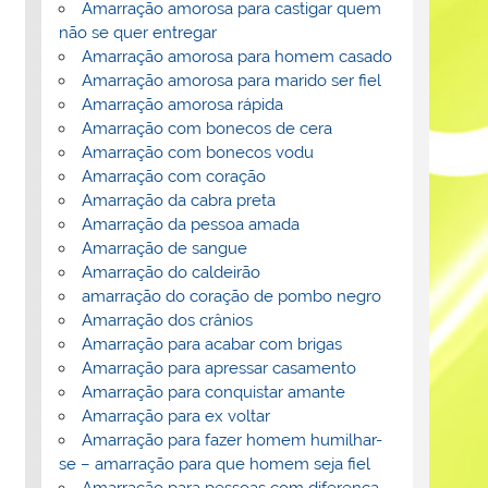
Amarração amorosa para castigar quem
não se quer entregar
Amarração amorosa para homem casado
Amarração amorosa para marido ser fiel
Amarração amorosa rápida
Amarração com bonecos de cera
Amarração com bonecos vodu
Amarração com coração
Amarração da cabra preta
Amarração da pessoa amada
Amarração de sangue
Amarração do caldeirão
amarração do coração de pombo negro
Amarração dos crânios
Amarração para acabar com brigas
Amarração para apressar casamento
Amarração para conquistar amante
Amarração para ex voltar
Amarração para fazer homem humilhar-
se – amarração para que homem seja fiel
Amarração para pessoas com diferença