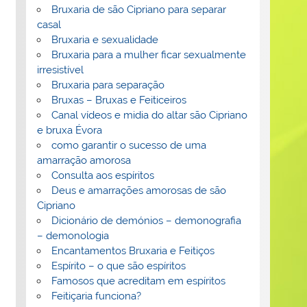
Bruxaria de são Cipriano para separar
casal
Bruxaria e sexualidade
Bruxaria para a mulher ficar sexualmente
irresistível
Bruxaria para separação
Bruxas – Bruxas e Feiticeiros
Canal vídeos e midia do altar são Cipriano
e bruxa Évora
como garantir o sucesso de uma
amarração amorosa
Consulta aos espíritos
Deus e amarrações amorosas de são
Cipriano
Dicionário de demónios – demonografia
– demonologia
Encantamentos Bruxaria e Feitiços
Espírito – o que são espíritos
Famosos que acreditam em espíritos
Feitiçaria funciona?