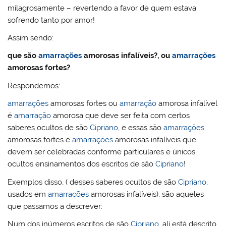
milagrosamente – revertendo a favor de quem estava
sofrendo tanto por amor!
Assim sendo:
que são
amarrações
amorosas infalíveis?, ou
amarrações
amorosas fortes?
Respondemos:
amarrações
amorosas fortes ou
amarração
amorosa infalível
é
amarração
amorosa que deve ser feita com certos
saberes ocultos de são
Cipriano
, e essas são
amarrações
amorosas fortes e
amarrações
amorosas infalíveis que
devem ser celebradas conforme particulares e únicos
ocultos ensinamentos dos escritos de são
Cipriano
!
Exemplos disso, ( desses saberes ocultos de são
Cipriano
,
usados em
amarrações
amorosas infalíveis), são aqueles
que passamos a descrever:
Num dos inúmeros escritos de são
Cipriano
, ali está descrito