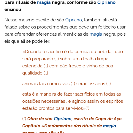
para rituais de
magia
negra, conforme são
Cipriano
ensinou
Nesse mesmo escrito de são
Cipriano
, também ali está
falado sobre os procedimentos que deve um feiticeiro usar
para oferendar oferendas alimentícias de
magia
negra, pois
eis que ali se pode ler:
«Quando o sacrifico é de comida ou bebida, tudo
será preparado (…) sobre uma toalha limpa
estendida (…) com pão fresco e vinho de boa
qualidade (…)
animais tais como aves (…) serão assados (…)
esta é a maneira de fazer sacrifícios em todas as
ocasiões necessárias , e agindo assim os espíritos
estarão prontos para servi-los»(*)
(*)
Obra de são
Cipriano
, escrito de Capa de Aço,
Capitulo «Fundamentos dos rituais de
magia