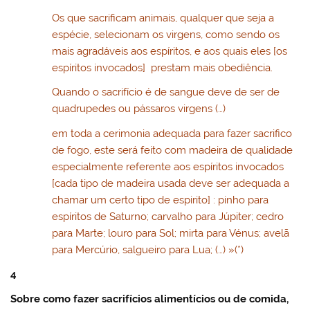
Os que sacrificam animais, qualquer que seja a
espécie, selecionam os virgens, como sendo os
mais agradáveis aos espíritos, e aos quais eles [os
espíritos invocados] prestam mais obediência.
Quando o sacrifício é de sangue deve de ser de
quadrupedes ou pássaros virgens (…)
em toda a cerimonia adequada para fazer sacrifico
de fogo, este será feito com madeira de qualidade
especialmente referente aos espíritos invocados
[cada tipo de madeira usada deve ser adequada a
chamar um certo tipo de espirito] : pinho para
espíritos de Saturno; carvalho para Júpiter; cedro
para Marte; louro para Sol; mirta para Vénus; avelã
para Mercúrio, salgueiro para Lua; (…) »(*)
4
Sobre como fazer sacrifícios alimentícios ou de comida,