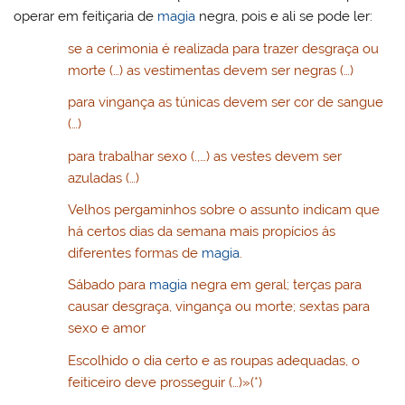
operar em feitiçaria de
magia
negra, pois e ali se pode ler:
se a cerimonia é realizada para trazer desgraça ou
morte (…) as vestimentas devem ser negras (…)
para vingança as túnicas devem ser cor de sangue
(…)
para trabalhar sexo (.,…) as vestes devem ser
azuladas (…)
Velhos pergaminhos sobre o assunto indicam que
há certos dias da semana mais propícios ás
diferentes formas de
magia
.
Sábado para
magia
negra em geral; terças para
causar desgraça, vingança ou morte; sextas para
sexo e amor
Escolhido o dia certo e as roupas adequadas, o
feiticeiro deve prosseguir (…)»(*)