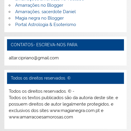
Amarrações no Blogger
Amarrações, sacerdote Daniel
Magia negra no Blogger
Portal Astrologia & Esoterismo
CONTATOS- ESCREVA-NOS PARA:
altar.cipriano@gmail.com
Todos os direitos reservados. ©
Todos os direitos reservados. © -
Todos os textos publicados são da autoria deste site, e
possuem direitos de autor legalmente protegidos, e
exclusivos dos sites www.magianegra.com.pt e
www.amarracoesamorosas.com