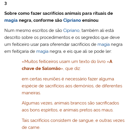
3
Sobre como fazer sacrifícios animais para rituais de
magia
negra, conforme são
Cipriano
ensinou
Num mesmo escritos de são
Cipriano
, também ali está
descrito sobre os procedimentos e os segredos que deve
um feiticeiro usar para oferendar sacrifícios de
magia
negra
em feitiçaria de
magia
negra, e eis que ali se pode ler:
«Muitos feiticeiros usam um texto do livro «
A
chave de Salomão
», que diz:
em certas reuniões é necessário fazer alguma
espécie de sacrifícios aos demónios, de diferentes
maneiras.
Algumas vezes, animais brancos são sacrificados
aos bons espíritos, e animais pretos aos maus.
Tais sacrifícios consistem de sangue, e outras vezes
de carne.