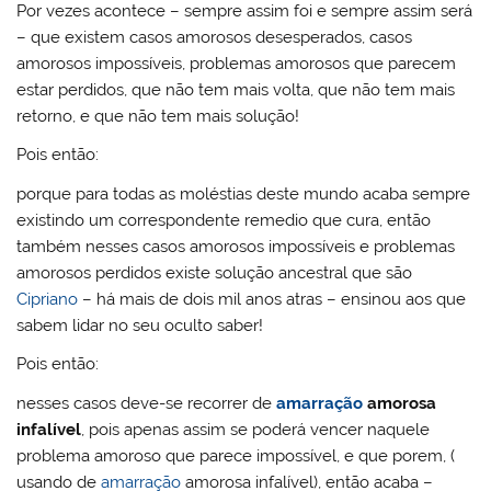
l
k
m
Por vezes acontece – sempre assim foi e sempre assim será
– que existem casos amorosos desesperados, casos
amorosos impossíveis, problemas amorosos que parecem
estar perdidos, que não tem mais volta, que não tem mais
retorno, e que não tem mais solução!
Pois então:
porque para todas as moléstias deste mundo acaba sempre
existindo um correspondente remedio que cura, então
também nesses casos amorosos impossíveis e problemas
amorosos perdidos existe solução ancestral que são
Cipriano
– há mais de dois mil anos atras – ensinou aos que
sabem lidar no seu oculto saber!
Pois então:
nesses casos deve-se recorrer de
amarração
amorosa
infalível
, pois apenas assim se poderá vencer naquele
problema amoroso que parece impossível, e que porem, (
usando de
amarração
amorosa infalível), então acaba –