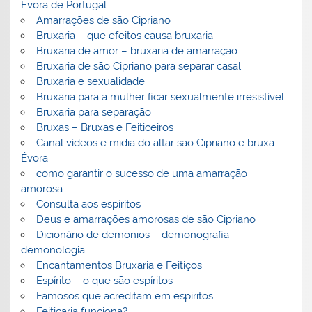
Évora de Portugal
Amarrações de são Cipriano
Bruxaria – que efeitos causa bruxaria
Bruxaria de amor – bruxaria de amarração
Bruxaria de são Cipriano para separar casal
Bruxaria e sexualidade
Bruxaria para a mulher ficar sexualmente irresistível
Bruxaria para separação
Bruxas – Bruxas e Feiticeiros
Canal vídeos e midia do altar são Cipriano e bruxa
Évora
como garantir o sucesso de uma amarração
amorosa
Consulta aos espíritos
Deus e amarrações amorosas de são Cipriano
Dicionário de demónios – demonografia –
demonologia
Encantamentos Bruxaria e Feitiços
Espírito – o que são espíritos
Famosos que acreditam em espíritos
Feitiçaria funciona?