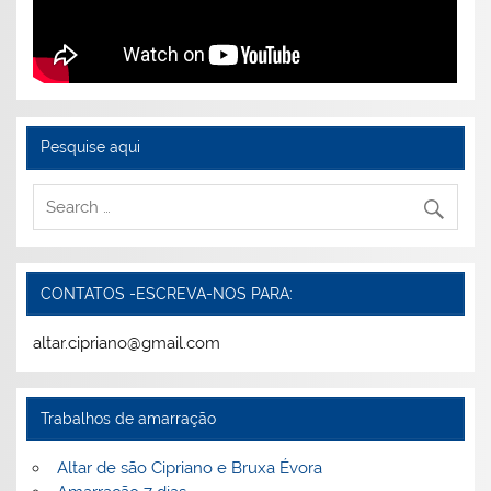
Pesquise aqui
CONTATOS -ESCREVA-NOS PARA:
altar.cipriano@gmail.com
Trabalhos de amarração
Altar de são Cipriano e Bruxa Évora