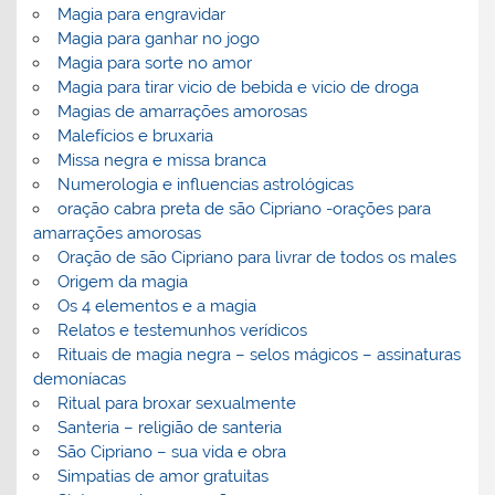
Magia para engravidar
Magia para ganhar no jogo
Magia para sorte no amor
Magia para tirar vicio de bebida e vicio de droga
Magias de amarrações amorosas
Malefícios e bruxaria
Missa negra e missa branca
Numerologia e influencias astrológicas
oração cabra preta de são Cipriano -orações para
amarrações amorosas
Oração de são Cipriano para livrar de todos os males
Origem da magia
Os 4 elementos e a magia
Relatos e testemunhos verídicos
Rituais de magia negra – selos mágicos – assinaturas
demoníacas
Ritual para broxar sexualmente
Santeria – religião de santeria
São Cipriano – sua vida e obra
Simpatias de amor gratuitas