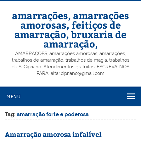
Skip
to
content
amarrações, amarrações
amorosas, feitiços de
amarração, bruxaria de
amarração,
AMARRAÇOES, amarrações amorosas, amarrações,
trabalhos de amarração, trabalhos de magia, trabalhos
de S. Cipriano. Atendimentos gratuitos, ESCREVA-NOS
PARA: altar.cipriano@gmail.com
MENU
Tag:
amarração forte e poderosa
Amarração amorosa infalível