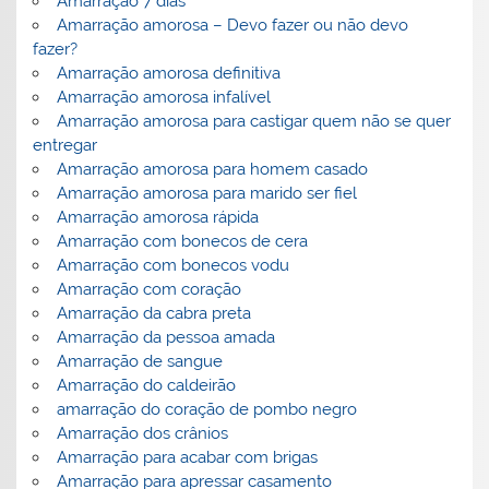
Amarração 7 dias
Amarração amorosa – Devo fazer ou não devo
fazer?
Amarração amorosa definitiva
Amarração amorosa infalível
Amarração amorosa para castigar quem não se quer
entregar
Amarração amorosa para homem casado
Amarração amorosa para marido ser fiel
Amarração amorosa rápida
Amarração com bonecos de cera
Amarração com bonecos vodu
Amarração com coração
Amarração da cabra preta
Amarração da pessoa amada
Amarração de sangue
Amarração do caldeirão
amarração do coração de pombo negro
Amarração dos crânios
Amarração para acabar com brigas
Amarração para apressar casamento