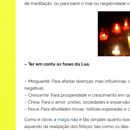
de meditação, ou para banir o mal ou negatividade c
– Ter em conta as fases da Lua.
– Minguante: Para afastar doenças, más influências, q
negativas.
– Crescente: Para prosperidade e crescimento em qualq
– Cheia: Para o amor, uniões, sociedades e expansã
– Nova: Para atividades novas, notícias esperadas e
Como é obvio a
magia
não é tão simples quanto isso
aquando da realização dos fetiços, tais como os dias