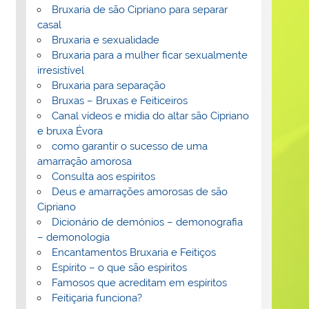
Bruxaria de são Cipriano para separar
casal
Bruxaria e sexualidade
Bruxaria para a mulher ficar sexualmente
irresistível
Bruxaria para separação
Bruxas – Bruxas e Feiticeiros
Canal vídeos e midia do altar são Cipriano
e bruxa Évora
como garantir o sucesso de uma
amarração amorosa
Consulta aos espíritos
Deus e amarrações amorosas de são
Cipriano
Dicionário de demónios – demonografia
– demonologia
Encantamentos Bruxaria e Feitiços
Espírito – o que são espíritos
Famosos que acreditam em espíritos
Feitiçaria funciona?