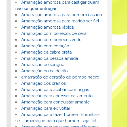
Amarração amorosa para castigar quem
não se quer entregar
Amarração amorosa para homem casado
Amarração amorosa para marido ser fiel
Amarração amorosa rápida
Amarração com bonecos de cera
Amarração com bonecos vodu
Amarração com coração
Amarração da cabra preta
Amarração da pessoa amada
Amarração de sangue
Amarração do caldeirão
amarração do coração de pombo negro
Amarração dos crânios
Amarração para acabar com brigas
Amarração para apressar casamento
Amarração para conquistar amante
Amarração para ex voltar
Amarração para fazer homem humilhar-
se – amarração para que homem seja fiel
Amarração para pessoas com diferença