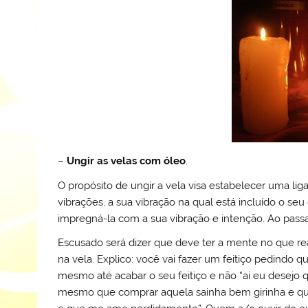
–
Ungir as velas com óleo
.
O propósito de ungir a vela visa estabelecer uma lig
vibrações, a sua vibração na qual está incluído o seu 
impregná-la com a sua vibração e intenção. Ao pass
Escusado será dizer que deve ter a mente no que re
na vela. Explico: você vai fazer um feitiço pedindo 
mesmo até acabar o seu feitiço e não “ai eu desejo
mesmo que comprar aquela sainha bem girinha e que 