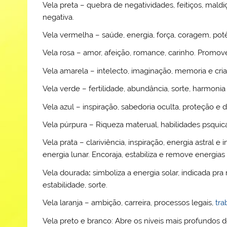
Vela preta – quebra de negatividades, feitiços, mald
negativa.
Vela vermelha – saúde, energia, força, coragem, pot
Vela rosa – amor, afeição, romance, carinho. Promov
Vela amarela – intelecto, imaginação, memoria e cria
Vela verde – fertilidade, abundância, sorte, harmonia
Vela azul – inspiração, sabedoria oculta, proteção e
Vela púrpura – Riqueza materual, habilidades psquica
Vela prata – clariviência, inspiração, energia astral e 
energia lunar. Encoraja, estabiliza e remove energias
Vela dourada
:
simboliza a energia solar, indicada pra
estabilidade, sorte.
Vela laranja – ambição, carreira, processos legais,
tra
Vela preto e branco: Abre os níveis mais profundos d