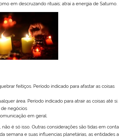
omo em descruzando rituais; atrai a energia de Saturno.
uebrar feitiços. Período indicado para afastar as coisas
uer área. Período indicado para atrair as coisas até si.
o de negócios
 comunicação em geral.
, não é só isso. Outras considerações são tidas em conta
 da semana e suas influencias planetárias, as entidades a