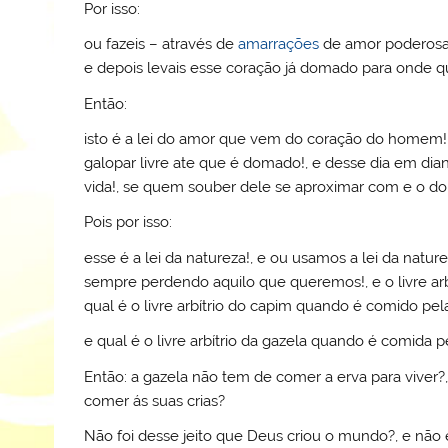
Por isso:
ou fazeis – através de
amarrações
de amor poderosas
e depois levais esse coração já domado para onde qu
Então:
isto é a lei do amor que vem do coração do homem!
galopar livre ate que é domado!, e desse dia em dian
vida!, se quem souber dele se aproximar com e o d
Pois por isso:
esse é a lei da natureza!, e ou usamos a lei da nat
sempre perdendo aquilo que queremos!, e o livre arbí
qual é o livre arbítrio do capim quando é comido pel
e qual é o livre arbítrio da gazela quando é comida p
Então: a gazela não tem de comer a erva para viver?
comer ás suas crias?
Não foi desse jeito que Deus criou o mundo?, e não 