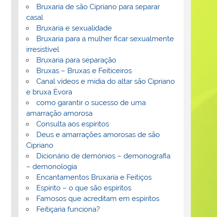
Bruxaria de são Cipriano para separar
casal
Bruxaria e sexualidade
Bruxaria para a mulher ficar sexualmente
irresistível
Bruxaria para separação
Bruxas – Bruxas e Feiticeiros
Canal vídeos e midia do altar são Cipriano
e bruxa Évora
como garantir o sucesso de uma
amarração amorosa
Consulta aos espíritos
Deus e amarrações amorosas de são
Cipriano
Dicionário de demónios – demonografia
– demonologia
Encantamentos Bruxaria e Feitiços
Espírito – o que são espíritos
Famosos que acreditam em espíritos
Feitiçaria funciona?