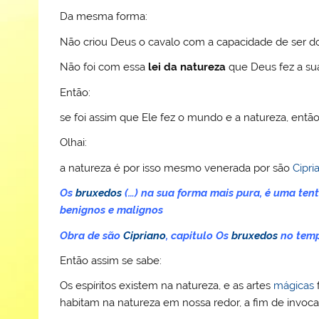
Da mesma forma:
Não criou Deus o cavalo com a capacidade de ser
Não foi com essa
lei da natureza
que Deus fez a su
Então:
se foi assim que Ele fez o mundo e a natureza, entã
Olhai:
a natureza é por isso mesmo venerada por são
Cipri
Os
bruxedos
(…) na sua forma mais pura, é uma te
benignos e malignos
Obra de são
Cipriano
, capitulo Os
bruxedos
no tem
Então assim se sabe:
Os espíritos existem na natureza, e as artes
mágicas
habitam na natureza em nossa redor, a fim de invoca