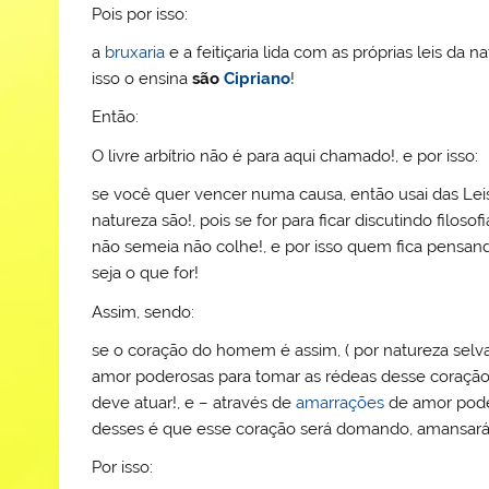
Pois por isso:
a
bruxaria
e a feitiçaria lida com as próprias leis da 
isso o ensina
são
Cipriano
!
Então:
O livre arbítrio não é para aqui chamado!, e por isso:
se você quer vencer numa causa, então usai das Lei
natureza são!, pois se for para ficar discutindo filo
não semeia não colhe!, e por isso quem fica pensan
seja o que for!
Assim, sendo:
se o coração do homem é assim, ( por natureza selv
amor poderosas para tomar as rédeas desse coração!
deve atuar!, e – através de
amarrações
de amor pode
desses é que esse coração será domando, amansará,
Por isso: