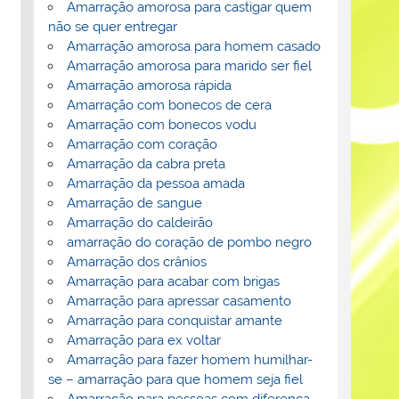
Amarração amorosa para castigar quem
não se quer entregar
Amarração amorosa para homem casado
Amarração amorosa para marido ser fiel
Amarração amorosa rápida
Amarração com bonecos de cera
Amarração com bonecos vodu
Amarração com coração
Amarração da cabra preta
Amarração da pessoa amada
Amarração de sangue
Amarração do caldeirão
amarração do coração de pombo negro
Amarração dos crânios
Amarração para acabar com brigas
Amarração para apressar casamento
Amarração para conquistar amante
Amarração para ex voltar
Amarração para fazer homem humilhar-
se – amarração para que homem seja fiel
Amarração para pessoas com diferença