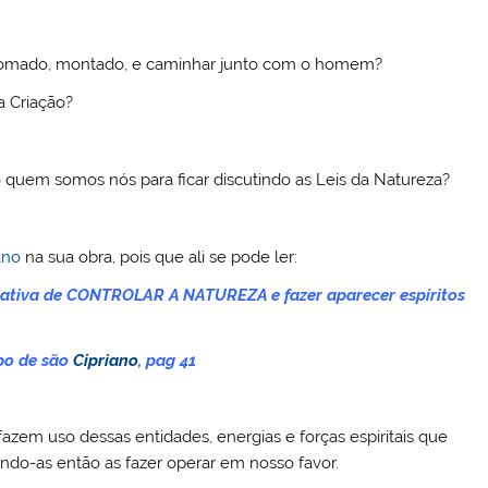
 domado, montado, e caminhar junto com o homem?
a Criação?
o quem somos nós para ficar discutindo as Leis da Natureza?
ano
na sua obra, pois que ali se pode ler:
ntativa de CONTROLAR A NATUREZA e fazer aparecer espíritos
po de são
Cipriano
, pag 41
fazem uso dessas entidades, energias e forças espiritais que
ndo-as então as fazer operar em nosso favor.