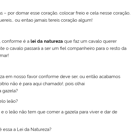
 – por domar esse coração, colocar freio e cela nesse coração,
ereis… ou entao jamais tereis coração algum!
, conforme é a
lei da natureza
que faz um cavalo querer
te o cavalo passará a ser um fiel companheiro para o resto da
omar!
ureza em nosso favor conforme deve ser, ou então acabamos
trio não é para aqui chamado!, pois olhai
a gazela?
elo leão?
, e o leão não tem que comer a gazela para viver e dar de
é essa a Lei da Natureza?