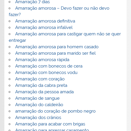
Amarração 7 dias
Amarração amorosa – Devo fazer ou não devo
fazer?
Amarração amorosa definitiva
Amarração amorosa infalível
Amarração amorosa para castigar quem não se quer
entregar
Amarração amorosa para homem casado
Amarração amorosa para marido ser fiel
Amarração amorosa rápida
Amarração com bonecos de cera
Amarração com bonecos vodu
Amarração com coração
Amarração da cabra preta
Amarração da pessoa amada
Amarração de sangue
Amarração do caldeirão
amarração do coração de pombo negro
Amarração dos crânios
Amarração para acabar com brigas
Amarração para apressar casamento