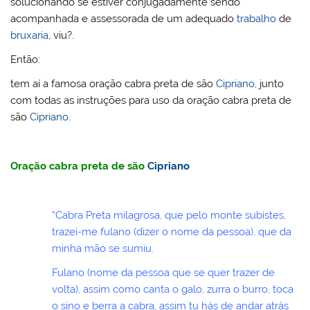
solucionando se estiver conjugadamente sendo
acompanhada e assessorada de um adequado
trabalho
de
bruxaria
, viu?.
Então:
tem aí a famosa oração cabra preta de são
Cipriano
, junto
com todas as instruções para uso da oração cabra preta de
são
Cipriano
.
Oração cabra preta de são
Cipriano
“Cabra Preta milagrosa, que pelo monte subistes,
trazei-me fulano (dizer o nome da pessoa), que da
minha mão se sumiu.
Fulano (nome da pessoa que se quer trazer de
volta), assim como canta o galo, zurra o burro, toca
o sino e berra a cabra, assim tu hás de andar atrás