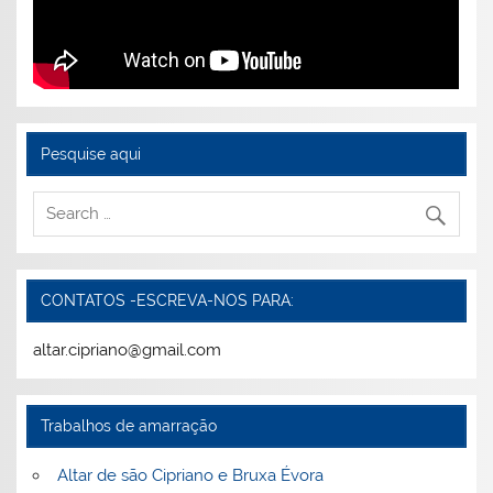
Pesquise aqui
CONTATOS -ESCREVA-NOS PARA:
altar.cipriano@gmail.com
Trabalhos de amarração
Altar de são Cipriano e Bruxa Évora