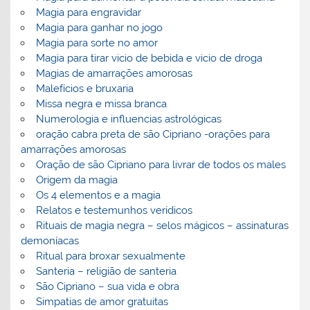
Magia para engravidar
Magia para ganhar no jogo
Magia para sorte no amor
Magia para tirar vicio de bebida e vicio de droga
Magias de amarrações amorosas
Malefícios e bruxaria
Missa negra e missa branca
Numerologia e influencias astrológicas
oração cabra preta de são Cipriano -orações para
amarrações amorosas
Oração de são Cipriano para livrar de todos os males
Origem da magia
Os 4 elementos e a magia
Relatos e testemunhos verídicos
Rituais de magia negra – selos mágicos – assinaturas
demoníacas
Ritual para broxar sexualmente
Santeria – religião de santeria
São Cipriano – sua vida e obra
Simpatias de amor gratuitas