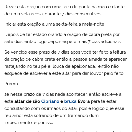
Rezar esta oração com uma faca de ponta na mão e diante
de uma vela acesa, durante 7 dias consecutivos.
Iniciar esta oração a uma sexta-feira á meia-noite
Depois de ter estado orando a oração de cabra preta por
sete dias, então logo depois espera mais 7 dias adicionais.
Se vencido esse prazo de 7 dias apos você ter feito a leitura
da oração de cabra preta então a pessoa amada te aparecer
rastejando no teu pé e louca de apaixonada, então não
esquece de escrever a este altar para dar louvor pelo feito.
Porem:
se nesse prazo de 7 dias nada acontecer, então escreve a
este
altar de são
Cipriano
e
bruxa
Évora
para te estar
consultando com os irmãos do altar, pois é lógico que esse
teu amor está sofrendo de um tremendo dum
impedimento, e por isso: