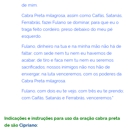
de mim.
Cabra Preta milagrosa, assim como Caifás, Satanás,
Ferrabrás, fazei Fulano se dominar, para que eu o
traga feito cordeiro, preso debaixo do meu pé
esquerdo.
Fulano, dinheiro na tua e na minha mão não há de
faltar; com sede nem tu nem eu havemos de
acabar; de tiro e faca nem tu nem eu seremos
sacrificados; nossos inimigos não nos hão de
enxergar; na luta venceremos, com os poderes da
Cabra Preta milagrosa.
Fulano, com dois eu te vejo, com três eu te prendo;
com Caifás, Satanás e Ferrabrás, venceremos.”
Indicações e instruções para uso da oração cabra preta
de são
Cipriano
: