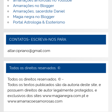
amarrações amorosas no Youtube
Amarrações no Blogger
Amarrações, sacerdote Daniel
Magia negra no Blogger
Portal Astrologia & Esoterismo
CONTATOS- ESCREVA-NOS PARA:
altar.cipriano@gmail.com
Todos os direitos reservados. ©
Todos os direitos reservados. © -
Todos os textos publicados são da autoria deste site, e
possuem direitos de autor legalmente protegidos, e
exclusivos dos sites www.magianegra.com.pt e
www.amarracoesamorosas.com