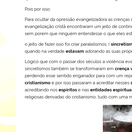
Pois por isso:
Para ocultar da opressão evangelizadora as crenças d
evangelização cristã encontraram um jeito de continu
sem porem que ninguém entendesse o que eles est
o jeito de fazer isso foi criar paralelismos, (
sincretis
quando na verdade
estavam
adorando as suas próp
Lógico que com o passar dos séculos a violência 
sincretismos também se transformaram em
crença 
perdendo esse sentido enganador para com um repr
cristianismo
e por isso passaram a acreditar nesses
acreditando nos
espíritos
e nas
entidades espiritua
religiosas derivadas do cristianismo, tudo com uma mar