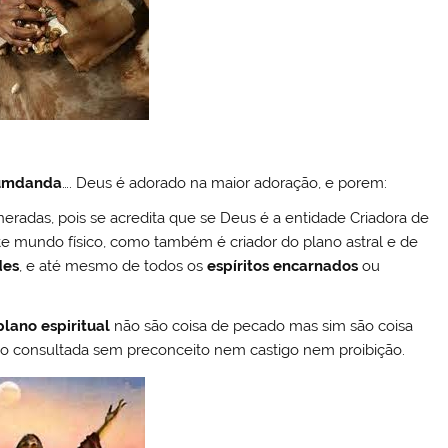
umdanda
…. Deus é adorado na maior adoração, e porem:
veneradas, pois se acredita que se Deus é a entidade Criadora de
te mundo físico, como também é criador do plano astral e de
des
, e até mesmo de todos os
espíritos encarnados
ou
plano espiritual
não são coisa de pecado mas sim são coisa
sso consultada sem preconceito nem castigo nem proibição.