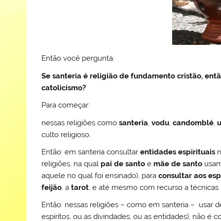
Então você pergunta:
Se santeria é religião de fundamento cristão, entã
catolicismo?
Para começar:
nessas religiões como
santeria
,
vodu
,
candomblé
,
culto religioso.
Então: em santeria consultar
entidades espirituais
n
religiões, na qual
pai de santo
e
mãe de santo
usam
aquele no qual foi ensinado), para
consultar aos esp
feijão
, a
tarot
, e até mesmo com recurso a técnica
Então: nessas religiões – como em santeria – usar 
espíritos, ou as divindades, ou as entidades), não é