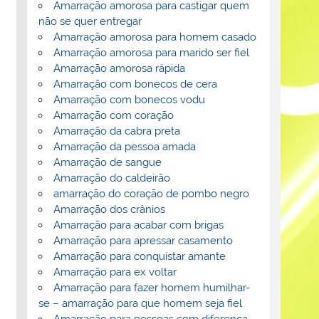
Amarração amorosa para castigar quem
não se quer entregar
Amarração amorosa para homem casado
Amarração amorosa para marido ser fiel
Amarração amorosa rápida
Amarração com bonecos de cera
Amarração com bonecos vodu
Amarração com coração
Amarração da cabra preta
Amarração da pessoa amada
Amarração de sangue
Amarração do caldeirão
amarração do coração de pombo negro
Amarração dos crânios
Amarração para acabar com brigas
Amarração para apressar casamento
Amarração para conquistar amante
Amarração para ex voltar
Amarração para fazer homem humilhar-
se – amarração para que homem seja fiel
Amarração para pessoas com diferença