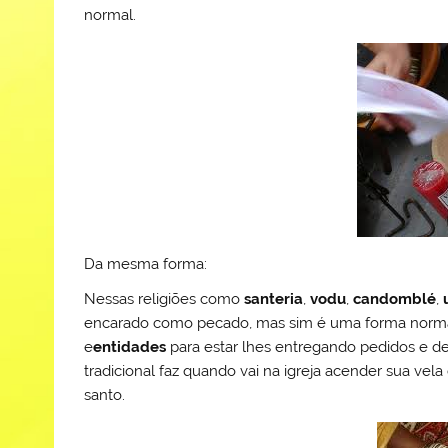
normal.
Da mesma forma:
Nessas religiões como
santeria
,
vodu
,
candomblé
,
encarado como pecado, mas sim é uma forma norm
e
entidades
para estar lhes entregando pedidos e d
tradicional faz quando vai na igreja acender sua vela
santo.