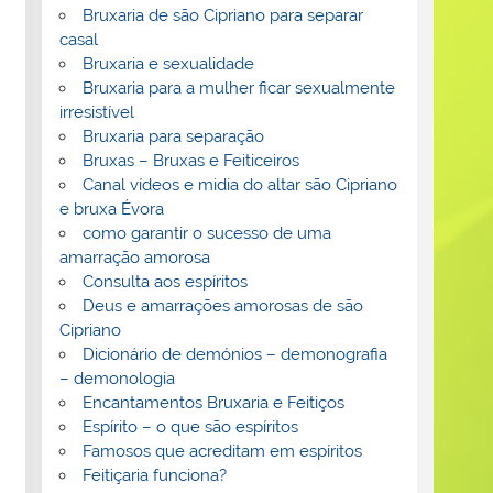
Bruxaria de são Cipriano para separar
casal
Bruxaria e sexualidade
Bruxaria para a mulher ficar sexualmente
irresistível
Bruxaria para separação
Bruxas – Bruxas e Feiticeiros
Canal vídeos e midia do altar são Cipriano
e bruxa Évora
como garantir o sucesso de uma
amarração amorosa
Consulta aos espíritos
Deus e amarrações amorosas de são
Cipriano
Dicionário de demónios – demonografia
– demonologia
Encantamentos Bruxaria e Feitiços
Espírito – o que são espíritos
Famosos que acreditam em espíritos
Feitiçaria funciona?