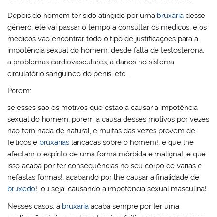
Depois do homem ter sido atingido por uma
bruxaria
desse
género, ele vai passar o tempo a consultar os médicos, e os
médicos vão encontrar todo o tipo de justificações para a
impotência sexual do homem, desde falta de testosterona,
a problemas cardiovasculares, a danos no sistema
circulatório sanguíneo do pénis, etc….
Porem:
se esses são os motivos que estão a causar a impotência
sexual do homem, porem a causa desses motivos por vezes
não tem nada de natural, e muitas das vezes provem de
feitiços e
bruxarias
lançadas sobre o homem!, e que lhe
afectam o espírito de uma forma mórbida e maligna!, e que
isso acaba por ter consequências no seu corpo de varias e
nefastas formas!, acabando por lhe causar a finalidade de
bruxedo
!, ou seja: causando a impotência sexual masculina!
Nesses casos, a
bruxaria
acaba sempre por ter uma