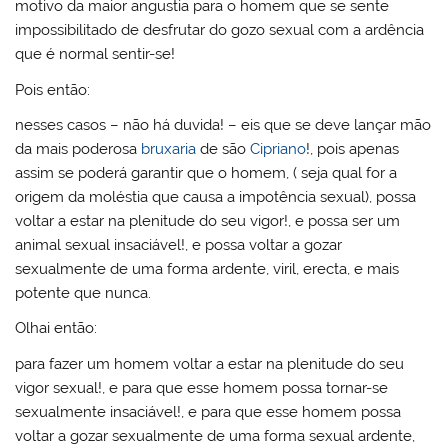
motivo da maior angustia para o homem que se sente
impossibilitado de desfrutar do gozo sexual com a ardência
que é normal sentir-se!
Pois então:
nesses casos – não há duvida! – eis que se deve lançar mão
da mais poderosa
bruxaria
de são
Cipriano
!, pois apenas
assim se poderá garantir que o homem, ( seja qual for a
origem da moléstia que causa a impotência sexual), possa
voltar a estar na plenitude do seu vigor!, e possa ser um
animal sexual insaciável!, e possa voltar a gozar
sexualmente de uma forma ardente, viril, erecta, e mais
potente que nunca.
Olhai então:
para fazer um homem voltar a estar na plenitude do seu
vigor sexual!, e para que esse homem possa tornar-se
sexualmente insaciável!, e para que esse homem possa
voltar a gozar sexualmente de uma forma sexual ardente,