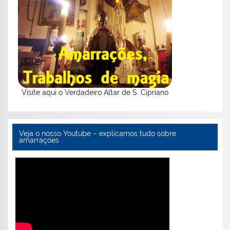
Visite aqui o Verdadeiro Altar de S. Cipriano
Veja o nosso Youtube – explicamos tudo sobre
amarraçoes