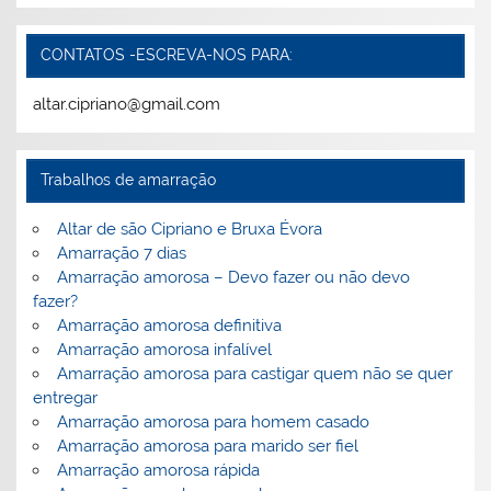
CONTATOS -ESCREVA-NOS PARA:
altar.cipriano@gmail.com
Trabalhos de amarração
Altar de são Cipriano e Bruxa Évora
Amarração 7 dias
Amarração amorosa – Devo fazer ou não devo
fazer?
Amarração amorosa definitiva
Amarração amorosa infalível
Amarração amorosa para castigar quem não se quer
entregar
Amarração amorosa para homem casado
Amarração amorosa para marido ser fiel
Amarração amorosa rápida