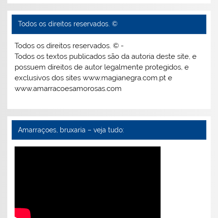
Todos os direitos reservados. ©
Todos os direitos reservados. © -
Todos os textos publicados são da autoria deste site, e
possuem direitos de autor legalmente protegidos, e
exclusivos dos sites www.magianegra.com.pt e
www.amarracoesamorosas.com
Amarraçoes, bruxaria – veja tudo: