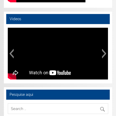
Videos
Pesquise aqui