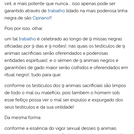
viril, e mais potente que nunca…. isso apenas pode ser
garantido através de
trabalho
lidado na mais poderosa linha
negra de são
Cipriano
!!
Pois por isso, olhai:
um tal
trabalho
é celebrado ao longo de 9 missas negras
oficiadas por 9 dias e 9 noites!, nas quais os testículos de 9
animais sacrificiais serão oferendados a poderosas
entidades espirituais!, e o sémen de 9 animais negros e
garanhões de gado maior serão colhidos e oferendados em
ritual negro!, tudo para que:
conforme os testículos dos 9 animais sacrificiais são limpos
de todo o mal ou maleficio, pois também o homem sob
esse feitiço possa ver o mal ser expulso e expurgado dos
seus testículos e da sua virilidade!
Da mesma forma:
conforme a essência do vigor sexual desses 9 animais