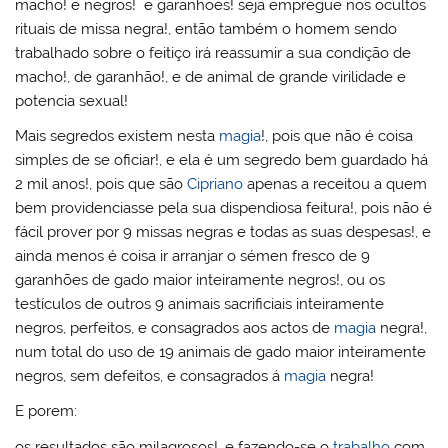
macho! e negros! e garanhões! seja empregue nos ocultos
rituais de missa negra!, então também o homem sendo
trabalhado sobre o feitiço irá reassumir a sua condição de
macho!, de garanhão!, e de animal de grande virilidade e
potencia sexual!
Mais segredos existem nesta
magia
!, pois que não é coisa
simples de se oficiar!, e ela é um segredo bem guardado há
2 mil anos!, pois que são
Cipriano
apenas a receitou a quem
bem providenciasse pela sua dispendiosa feitura!, pois não é
fácil prover por 9 missas negras e todas as suas despesas!, e
ainda menos é coisa ir arranjar o sémen fresco de 9
garanhões de gado maior inteiramente negros!, ou os
testículos de outros 9 animais sacrificiais inteiramente
negros, perfeitos, e consagrados aos actos de
magia
negra!,
num total do uso de 19 animais de gado maior inteiramente
negros, sem defeitos, e consagrados á
magia
negra!
E porem:
os resultados são milagrosos!, e fazendo-se o
trabalho
com