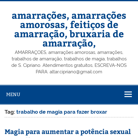
Skip
to
content
amarrações, amarrações
amorosas, feitiços de
amarração, bruxaria de
amarração,
AMARRAÇOES, amarrações amorosas, amarrações,
trabalhos de amarração, trabalhos de magia, trabalhos
de S. Cipriano. Atendimentos gratuitos, ESCREVA-NOS
PARA: altar.cipriano@gmail.com
MENU
Tag:
trabalho de magia para fazer broxar
Magia para aumentar a potência sexual