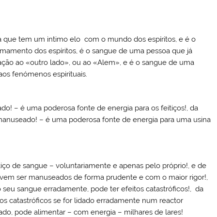
a que tem um intimo elo com o mundo dos espíritos, e é o
amento dos espíritos, é o sangue de uma pessoa que já
igação ao «outro lado», ou ao «Alem», e é o sangue de uma
aos fenómenos espirituais.
do! – é uma poderosa fonte de energia para os feitiços!, da
manuseado! – é uma poderosa fonte de energia para uma usina
iço de sangue – voluntariamente e apenas pelo próprio!, e de
vem ser manuseados de forma prudente e com o maior rigor!,
seu sangue erradamente, pode ter efeitos catastróficos!, da
os catastróficos se for lidado erradamente num reactor
ado, pode alimentar – com energia – milhares de lares!