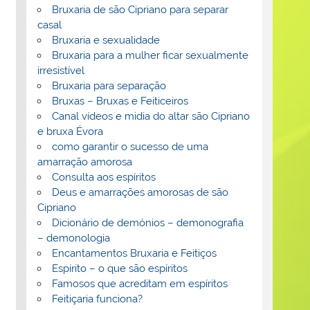
Bruxaria de são Cipriano para separar
casal
Bruxaria e sexualidade
Bruxaria para a mulher ficar sexualmente
irresistível
Bruxaria para separação
Bruxas – Bruxas e Feiticeiros
Canal vídeos e midia do altar são Cipriano
e bruxa Évora
como garantir o sucesso de uma
amarração amorosa
Consulta aos espíritos
Deus e amarrações amorosas de são
Cipriano
Dicionário de demónios – demonografia
– demonologia
Encantamentos Bruxaria e Feitiços
Espírito – o que são espíritos
Famosos que acreditam em espíritos
Feitiçaria funciona?