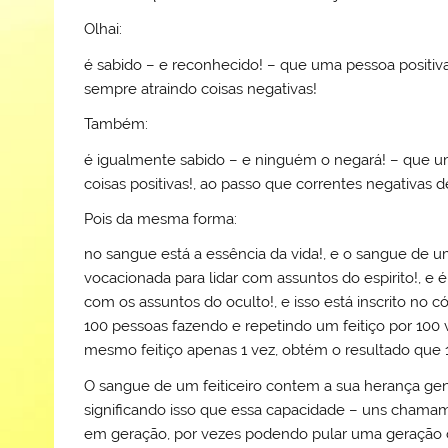
Olhai:
é sabido – e reconhecido! – que uma pessoa positiva
sempre atraindo coisas negativas!
Também:
é igualmente sabido – e ninguém o negará! – que u
coisas positivas!, ao passo que correntes negativas
Pois da mesma forma:
no sangue está a essência da vida!, e o sangue de 
vocacionada para lidar com assuntos do espirito!, e
com os assuntos do oculto!, e isso está inscrito no 
100 pessoas fazendo e repetindo um feitiço por 100
mesmo feitiço apenas 1 vez, obtém o resultado que
O sangue de um feiticeiro contem a sua herança genét
significando isso que essa capacidade – uns cham
em geração, por vezes podendo pular uma geração o