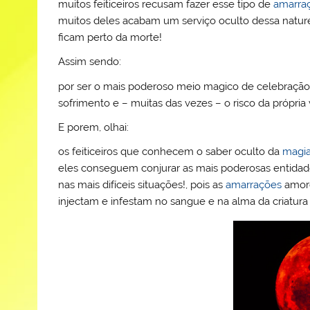
muitos feiticeiros recusam fazer esse tipo de
amarra
muitos deles acabam um serviço oculto dessa natur
ficam perto da morte!
Assim sendo:
por ser o mais poderoso meio magico de celebraçã
sofrimento e – muitas das vezes – o risco da própri
E porem, olhai:
os feiticeiros que conhecem o saber oculto da
magi
eles conseguem conjurar as mais poderosas entidade
nas mais difíceis situações!, pois as
amarrações
amoro
injectam e infestam no sangue e na alma da criatur