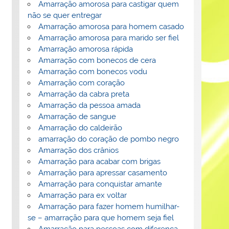
Amarração amorosa para castigar quem
não se quer entregar
Amarração amorosa para homem casado
Amarração amorosa para marido ser fiel
Amarração amorosa rápida
Amarração com bonecos de cera
Amarração com bonecos vodu
Amarração com coração
Amarração da cabra preta
Amarração da pessoa amada
Amarração de sangue
Amarração do caldeirão
amarração do coração de pombo negro
Amarração dos crânios
Amarração para acabar com brigas
Amarração para apressar casamento
Amarração para conquistar amante
Amarração para ex voltar
Amarração para fazer homem humilhar-
se – amarração para que homem seja fiel
Amarração para pessoas com diferença