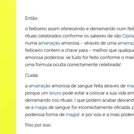
Então:
o feiticeiro assim oferecendo e derramando num fei
rituais celebrados conforme os saberes de são
Cipri
numa
amarração
amorosa – através de uma
amarra
feiticeiro contem a chave para – melhor que qualqu
amorosa poderosa, se tudo for feito conforme o mai
uma formula oculta correctamente celebrada!
Cuidai:
a
amarração
amorosa de sangue feita através de
ma
porque um
bruxo
pode estar a colocar a sua vida em
derramando nos rituais, ( que podem acabar deixando
se a
magia
de sangue for incorrectamente oficiada, p
poderosa forma de
magia
!, e por isso é a mais pod
Pois por isso: