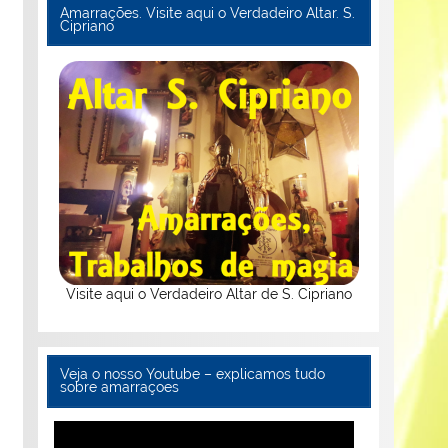
Amarrações. Visite aqui o Verdadeiro Altar. S.
Cipriano
Visite aqui o Verdadeiro Altar de S. Cipriano
Veja o nosso Youtube – explicamos tudo
sobre amarraçoes