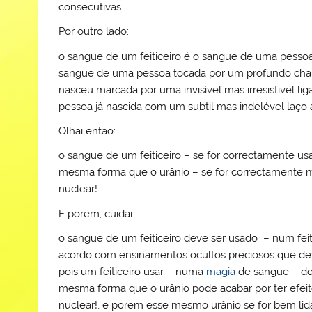
consecutivas.
Por outro lado:
o sangue de um feiticeiro é o sangue de uma pesso
sangue de uma pessoa tocada por um profundo cham
nasceu marcada por uma invisível mas irresistível l
pessoa já nascida com um subtil mas indelével laço 
Olhai então:
o sangue de um feiticeiro – se for correctamente usa
mesma forma que o urânio – se for correctamente 
nuclear!
E porem, cuidai:
o sangue de um feiticeiro deve ser usado – num feit
acordo com ensinamentos ocultos preciosos que de
pois um feiticeiro usar – numa
magia
de sangue – do 
mesma forma que o urânio pode acabar por ter efeit
nuclear!, e porem esse mesmo urânio se for bem lid