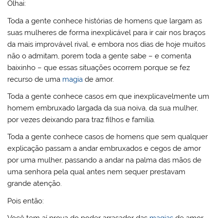
Olhai:
Toda a gente conhece histórias de homens que largam as
suas mulheres de forma inexplicável para ir cair nos braços
da mais improvável rival, e embora nos dias de hoje muitos
não o admitam, porem toda a gente sabe – e comenta
baixinho – que essas situações ocorrem porque se fez
recurso de uma
magia
de amor.
Toda a gente conhece casos em que inexplicavelmente um
homem embruxado largada da sua noiva, da sua mulher,
por vezes deixando para traz filhos e família.
Toda a gente conhece casos de homens que sem qualquer
explicação passam a andar embruxados e cegos de amor
por uma mulher, passando a andar na palma das mãos de
uma senhora pela qual antes nem sequer prestavam
grande atenção.
Pois então: