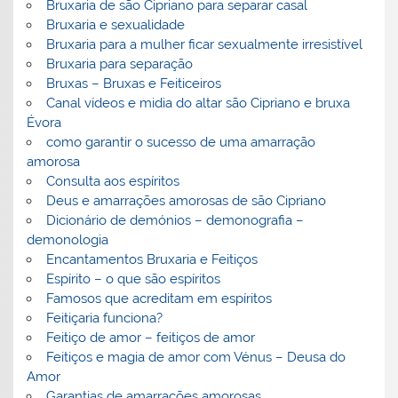
Bruxaria de são Cipriano para separar casal
Bruxaria e sexualidade
Bruxaria para a mulher ficar sexualmente irresistível
Bruxaria para separação
Bruxas – Bruxas e Feiticeiros
Canal vídeos e midia do altar são Cipriano e bruxa
Évora
como garantir o sucesso de uma amarração
amorosa
Consulta aos espíritos
Deus e amarrações amorosas de são Cipriano
Dicionário de demónios – demonografia –
demonologia
Encantamentos Bruxaria e Feitiços
Espírito – o que são espíritos
Famosos que acreditam em espíritos
Feitiçaria funciona?
Feitiço de amor – feitiços de amor
Feitiços e magia de amor com Vénus – Deusa do
Amor
Garantias de amarrações amorosas