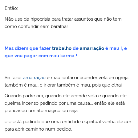
Então:
Não use de hipocrisia para tratar assuntos que não tem
como confundir nem baralhar.
Mas dizem que fazer
trabalho
de
amarração
é mau !, e
que vou pagar com mau karma !…..
Se fazer
amarração
é mau, então ir acender vela em igreja
também é mau, e ir orar também é mau, pois que olhai:
Quando padre ora, quando ele acende vela e quando ele
queima incenso pedindo por uma causa…. então ele está
praticando um ato mágico, ou seja:
ele está pedindo que uma entidade espiritual venha descer
para abrir caminho num pedido.