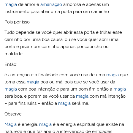
magia
de amor e
amarração
amorosa é apenas um
instrumento para abrir uma porta para um caminho.
Pois por isso:
Tudo depende se você quer abrir essa porta e trilhar esse
caminho por uma boa causa, ou se você quer abrir uma
porta e pisar num caminho apenas por capricho ou
maldade.
Então:
é a intenção e a finalidade com você usa de uma
magia
que
torna essa
magia
boa ou má, pois que se você usar da
magia
com boa intenção e para um bom fim então a
magia
será boa, e porem se você usar da
magia
com má intenção
– para fins ruins – então a
magia
será má.
Observe:
Magia
é energia,
magia
é a energia espiritual que existe na
natureza e que faz apelo á intervenção de entidades