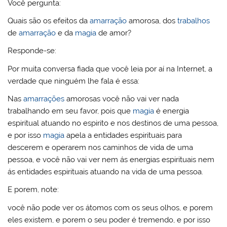
Você pergunta:
Quais são os efeitos da
amarração
amorosa, dos
trabalhos
de
amarração
e da
magia
de amor?
Responde-se:
Por muita conversa fiada que você leia por aí na Internet, a
verdade que ninguém lhe fala é essa:
Nas
amarrações
amorosas você não vai ver nada
trabalhando em seu favor, pois que
magia
é energia
espiritual atuando no espirito e nos destinos de uma pessoa,
e por isso
magia
apela a entidades espirituais para
descerem e operarem nos caminhos de vida de uma
pessoa, e você não vai ver nem ás energias espirituais nem
ás entidades espirituais atuando na vida de uma pessoa.
E porem, note:
você não pode ver os átomos com os seus olhos, e porem
eles existem, e porem o seu poder é tremendo, e por isso