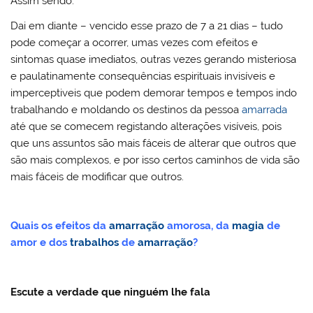
Assim sendo:
Dai em diante – vencido esse prazo de 7 a 21 dias – tudo
pode começar a ocorrer, umas vezes com efeitos e
sintomas quase imediatos, outras vezes gerando misteriosa
e paulatinamente consequências espirituais invisíveis e
imperceptiveis que podem demorar tempos e tempos indo
trabalhando e moldando os destinos da pessoa
amarrada
até que se comecem registando alterações visíveis, pois
que uns assuntos são mais fáceis de alterar que outros que
são mais complexos, e por isso certos caminhos de vida são
mais fáceis de modificar que outros.
Quais os efeitos da
amarração
amorosa, da
magia
de
amor e dos
trabalhos
de
amarração
?
Escute a verdade que ninguém lhe fala