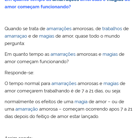
amor começam funcionando?
Quando se trata de
amarrações
amorosas, de
trabalhos
de
amarraçao
e de
magias
de amor, quase todo o mundo
pergunta:
Em quanto tempo as
amarrações
amorosas e
magias
de
amor começam funcionando?
Responde-se:
O tempo normal para
amarrações
amorosas e
magias
de
amor começarem trabalhando é de 7 a 21 dias, ou seja:
normalmente os efeitos de uma
magia
de amor – ou de
uma
amarração
amorosa – começam ocorrendo apos 7 a 21
dias depois do feitiço de amor estar lançado.