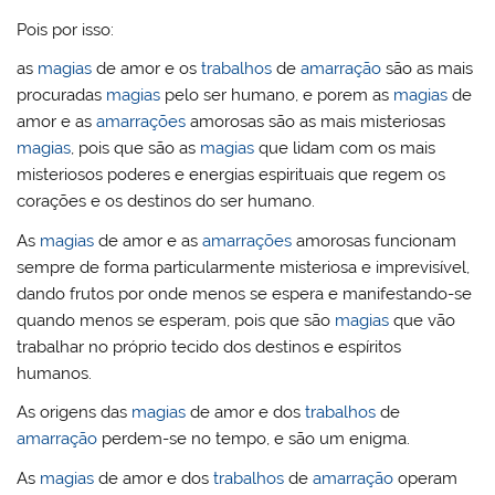
Pois por isso:
as
magias
de amor e os
trabalhos
de
amarração
são as mais
procuradas
magias
pelo ser humano, e porem as
magias
de
amor e as
amarrações
amorosas são as mais misteriosas
magias
, pois que são as
magias
que lidam com os mais
misteriosos poderes e energias espirituais que regem os
corações e os destinos do ser humano.
As
magias
de amor e as
amarrações
amorosas funcionam
sempre de forma particularmente misteriosa e imprevisível,
dando frutos por onde menos se espera e manifestando-se
quando menos se esperam, pois que são
magias
que vão
trabalhar no próprio tecido dos destinos e espíritos
humanos.
As origens das
magias
de amor e dos
trabalhos
de
amarração
perdem-se no tempo, e são um enigma.
As
magias
de amor e dos
trabalhos
de
amarração
operam