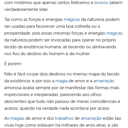
com mistérios que apenas certos feiticeiros e
bruxos
sabem
verdadeiramente lidar.
Tal como as forças e energias
mágicas
da natureza podem
ser usadas para favorecer uma boa colheita ou a
prosperidade, pois essas mesmas forças e energias
mágicas
da natureza podem ser invocadas para operar no próprio
tecido da existência humana, ali tecendo ou alinhavando
nos fios do destino do homem e da mulher.
E porem:
Não é fácil cruzar dois destinos no imenso mapa do tecido
da existência, e por isso a
magia
de amor e a
amarração
amorosa acaba sempre por se manifestar das formas mais
imprevisíveis e inesperadas, parecendo aos olhos
descrentes que tudo não passou de meras coincidências e
acasos, quando na verdade nada acontece por acaso.
As
magias
de amor e dos
trabalhos
de
amarração
estão tao
vivas hoje como estavam há milhares de anos atras, e são