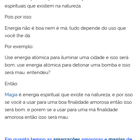
espirituais que existem na natureza.
Pois por isso:
Energia não é boa nem é má, tudo depende do uso que
você lhe dá.
Por exemplo:
Use energia atómica para iluminar uma cidade e isso será
bom; use energia atómica para detonar uma bomba e isso
será mau, entendeu?
Então:
Magia
é energia espiritual que existe na natureza, e por isso
se você a usar para uma boa finalidade amorosa então isso
será bom, e porem se a usar para uma má finalidade
amorosa então isso será mau.
Em quanto tempo as
amarrações
amorosas e
magias
de