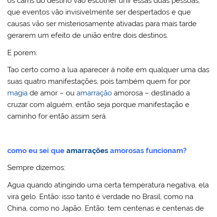
os carris do destino vão escolher unir essas duas pessoas,
que eventos vão invisivelmente ser despertados e que
causas vão ser misteriosamente ativadas para mais tarde
gerarem um efeito de união entre dois destinos.
E porem:
Tao certo como a lua aparecer á noite em qualquer uma das
suas quatro manifestações, pois também quem for por
magia
de amor – ou
amarração
amorosa – destinado a
cruzar com alguém, então seja porque manifestação e
caminho for então assim será.
como eu sei que
amarrações
amorosas funcionam?
Sempre dizemos:
Agua quando atingindo uma certa temperatura negativa, ela
vira gelo. Então: isso tanto é verdade no Brasil, como na
China, como no Japão. Então: tem centenas e centenas de