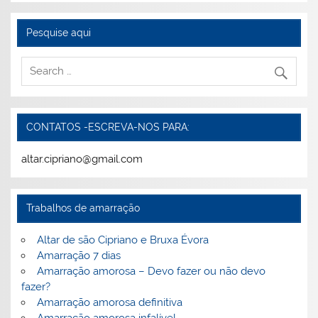
Pesquise aqui
CONTATOS -ESCREVA-NOS PARA:
altar.cipriano@gmail.com
Trabalhos de amarração
Altar de são Cipriano e Bruxa Évora
Amarração 7 dias
Amarração amorosa – Devo fazer ou não devo
fazer?
Amarração amorosa definitiva