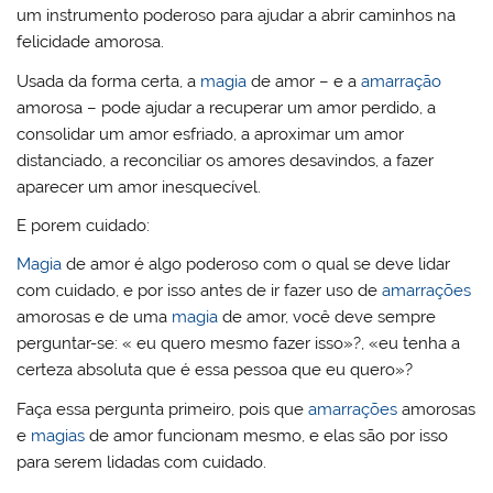
um instrumento poderoso para ajudar a abrir caminhos na
felicidade amorosa.
Usada da forma certa, a
magia
de amor – e a
amarração
amorosa – pode ajudar a recuperar um amor perdido, a
consolidar um amor esfriado, a aproximar um amor
distanciado, a reconciliar os amores desavindos, a fazer
aparecer um amor inesquecível.
E porem cuidado:
Magia
de amor é algo poderoso com o qual se deve lidar
com cuidado, e por isso antes de ir fazer uso de
amarrações
amorosas e de uma
magia
de amor, você deve sempre
perguntar-se: « eu quero mesmo fazer isso»?, «eu tenha a
certeza absoluta que é essa pessoa que eu quero»?
Faça essa pergunta primeiro, pois que
amarrações
amorosas
e
magias
de amor funcionam mesmo, e elas são por isso
para serem lidadas com cuidado.