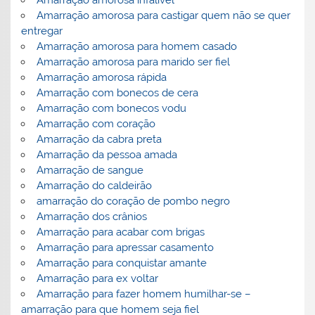
Amarração amorosa infalível
Amarração amorosa para castigar quem não se quer
entregar
Amarração amorosa para homem casado
Amarração amorosa para marido ser fiel
Amarração amorosa rápida
Amarração com bonecos de cera
Amarração com bonecos vodu
Amarração com coração
Amarração da cabra preta
Amarração da pessoa amada
Amarração de sangue
Amarração do caldeirão
amarração do coração de pombo negro
Amarração dos crânios
Amarração para acabar com brigas
Amarração para apressar casamento
Amarração para conquistar amante
Amarração para ex voltar
Amarração para fazer homem humilhar-se –
amarração para que homem seja fiel