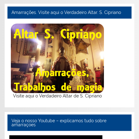
Amarrações. Visite aqui o Verdadeiro Altar. S. Cipriano
Visite aqui o Verdadeiro Altar de S. Cipriano
Veja o nosso Youtube – explicamos tudo sobre
amarraçoes