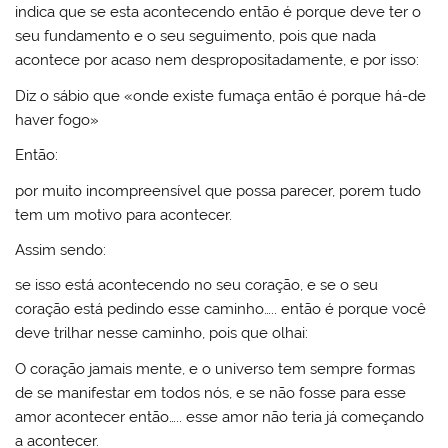
indica que se esta acontecendo então é porque deve ter o
seu fundamento e o seu seguimento, pois que nada
acontece por acaso nem despropositadamente, e por isso:
Diz o sábio que «onde existe fumaça então é porque há-de
haver fogo»
Então:
por muito incompreensível que possa parecer, porem tudo
tem um motivo para acontecer.
Assim sendo:
se isso está acontecendo no seu coração, e se o seu
coração está pedindo esse caminho….. então é porque você
deve trilhar nesse caminho, pois que olhai:
O coração jamais mente, e o universo tem sempre formas
de se manifestar em todos nós, e se não fosse para esse
amor acontecer então….. esse amor não teria já começando
a acontecer.