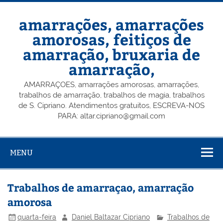
Skip
to
content
amarrações, amarrações
amorosas, feitiços de
amarração, bruxaria de
amarração,
AMARRAÇOES, amarrações amorosas, amarrações,
trabalhos de amarração, trabalhos de magia, trabalhos
de S. Cipriano. Atendimentos gratuitos, ESCREVA-NOS
PARA: altar.cipriano@gmail.com
MENU
Trabalhos de amarraçao, amarração
amorosa
quarta-feira
Daniel Baltazar Cipriano
Trabalhos de