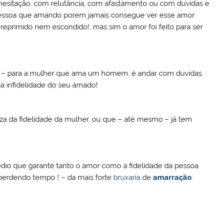
esitação, com relutância, com afastamento ou com duvidas e
 pessoa que amando porem jamais consegue ver esse amor
 reprimido nem escondido!, mas sim o amor foi feito para ser
 – para a mulher que ama um homem, é andar com duvidas
da infidelidade do seu amado!
a da fidelidade da mulher, ou que – até mesmo – já tem
dio que garante tanto o amor como a fidelidade da pessoa
 perdendo tempo ! – da mais forte
bruxaria
de
amarração