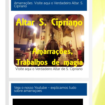
Amarrações. Visite aqui o Verdadeiro Altar. S.
Cipriano
Visite aqui o Verdadeiro Altar de S. Cipriano
Veja o nosso Youtube – explicamos tudo
sobre amarraçoes