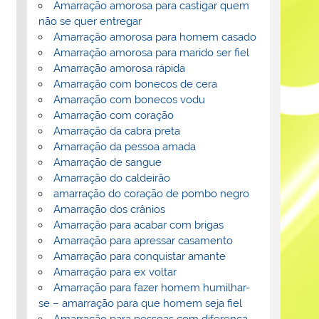
Amarração amorosa para castigar quem
não se quer entregar
Amarração amorosa para homem casado
Amarração amorosa para marido ser fiel
Amarração amorosa rápida
Amarração com bonecos de cera
Amarração com bonecos vodu
Amarração com coração
Amarração da cabra preta
Amarração da pessoa amada
Amarração de sangue
Amarração do caldeirão
amarração do coração de pombo negro
Amarração dos crânios
Amarração para acabar com brigas
Amarração para apressar casamento
Amarração para conquistar amante
Amarração para ex voltar
Amarração para fazer homem humilhar-
se – amarração para que homem seja fiel
Amarração para pessoas com diferença