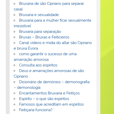
Bruxaria de são Cipriano para separar
casal
Bruxaria e sexualidade
Bruxaria para a mulher ficar sexualmente
irresistível
Bruxaria para separação
Bruxas – Bruxas e Feiticeiros
Canal vídeos e midia do altar são Cipriano
e bruxa Évora
como garantir o sucesso de uma
amarração amorosa
Consulta aos espíritos
Deus e amarrações amorosas de são
Cipriano
Dicionário de demónios – demonografia
– demonologia
Encantamentos Bruxaria e Feitiços
Espírito – o que são espíritos
Famosos que acreditam em espíritos
Feitiçaria funciona?