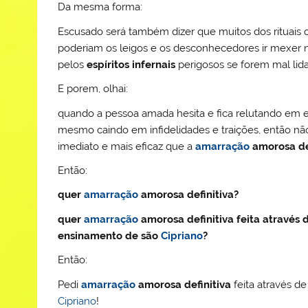
Da mesma forma:
Escusado será também dizer que muitos dos rituais o
poderiam os leigos e os desconhecedores ir mexer
pelos
espíritos infernais
perigosos se forem mal lid
E porem, olhai:
quando a pessoa amada hesita e fica relutando em 
mesmo caindo em infidelidades e traições, então nã
imediato e mais eficaz que a
amarração
amorosa de
Então:
quer
amarração
amorosa definitiva?
quer
amarração
amorosa definitiva feita através
ensinamento de são
Cipriano
?
Então:
Pedi
amarração
amorosa definitiva
feita através d
Cipriano
!