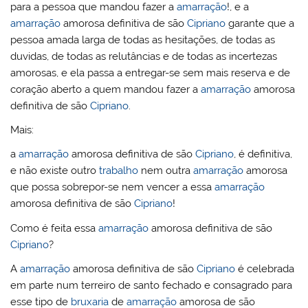
para a pessoa que mandou fazer a
amarração
!, e a
amarração
amorosa definitiva de são
Cipriano
garante que a
pessoa amada larga de todas as hesitações, de todas as
duvidas, de todas as relutâncias e de todas as incertezas
amorosas, e ela passa a entregar-se sem mais reserva e de
coração aberto a quem mandou fazer a
amarração
amorosa
definitiva de são
Cipriano
.
Mais:
a
amarração
amorosa definitiva de são
Cipriano
, é definitiva,
e não existe outro
trabalho
nem outra
amarração
amorosa
que possa sobrepor-se nem vencer a essa
amarração
amorosa definitiva de são
Cipriano
!
Como é feita essa
amarração
amorosa definitiva de são
Cipriano
?
A
amarração
amorosa definitiva de são
Cipriano
é celebrada
em parte num terreiro de santo fechado e consagrado para
esse tipo de
bruxaria
de
amarração
amorosa de são