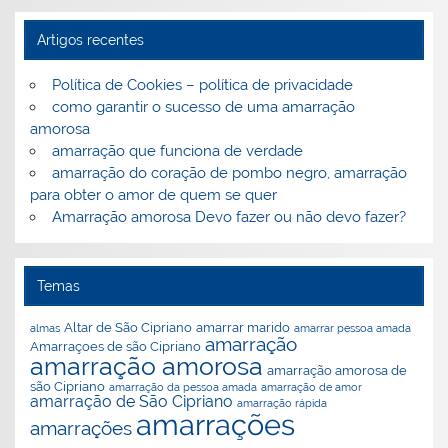
Artigos recentes
Política de Cookies – política de privacidade
como garantir o sucesso de uma amarração
amorosa
amarração que funciona de verdade
amarração do coração de pombo negro, amarração
ão
a
para obter o amor de quem se quer
Amarração amorosa Devo fazer ou não devo fazer?
Temas
Altar de São Cipriano
amarrar marido
almas
amarrar pessoa amada
amarração
Amarraçoes de são Cipriano
amarração amorosa
amarração amorosa de
são Cipriano
amarração da pessoa amada
amarração de amor
amarração de São Cipriano
amarração rápida
amarrações
amarrações