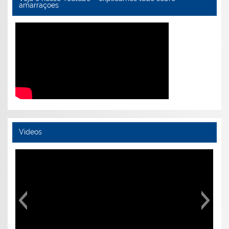
amarraçoes
Videos