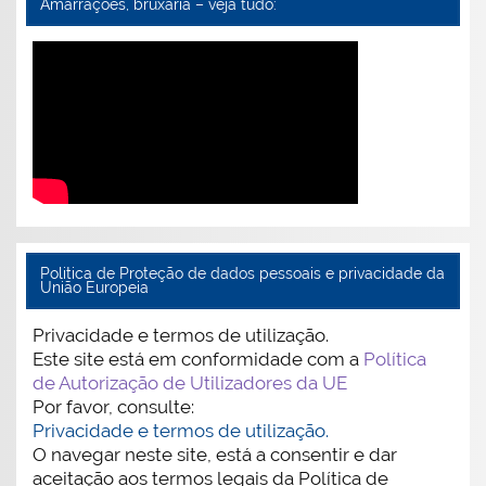
Amarraçoes, bruxaria – veja tudo:
Politica de Proteção de dados pessoais e privacidade da
União Europeia
Privacidade e termos de utilização.
Este site está em conformidade com a
Política
de Autorização de Utilizadores da UE
Por favor, consulte:
Privacidade e termos de utilização.
O navegar neste site, está a consentir e dar
aceitação aos termos legais da Política de