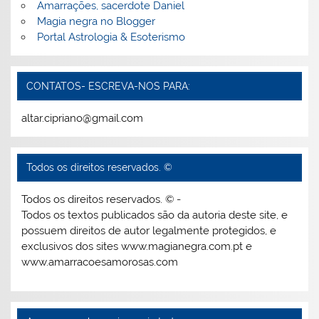
Amarrações, sacerdote Daniel
Magia negra no Blogger
Portal Astrologia & Esoterismo
CONTATOS- ESCREVA-NOS PARA:
altar.cipriano@gmail.com
Todos os direitos reservados. ©
Todos os direitos reservados. © -
Todos os textos publicados são da autoria deste site, e
possuem direitos de autor legalmente protegidos, e
exclusivos dos sites www.magianegra.com.pt e
www.amarracoesamorosas.com