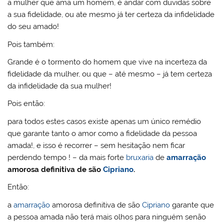
a mulher que ama um homem, é andar com duvidas sobre
a sua fidelidade, ou ate mesmo já ter certeza da infidelidade
do seu amado!
Pois também:
Grande é o tormento do homem que vive na incerteza da
fidelidade da mulher, ou que – até mesmo – já tem certeza
da infidelidade da sua mulher!
Pois então:
para todos estes casos existe apenas um único remédio
que garante tanto o amor como a fidelidade da pessoa
amada!, e isso é recorrer – sem hesitação nem ficar
perdendo tempo ! – da mais forte
bruxaria
de
amarração
amorosa definitiva de são
Cipriano
.
Então:
a
amarração
amorosa definitiva de são
Cipriano
garante que
a pessoa amada não terá mais olhos para ninguém senão