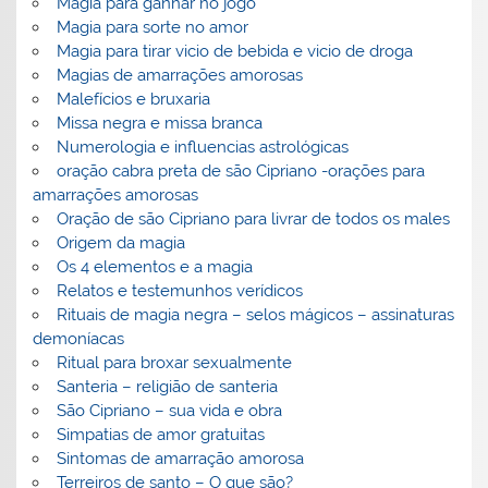
Magia para ganhar no jogo
Magia para sorte no amor
Magia para tirar vicio de bebida e vicio de droga
Magias de amarrações amorosas
Malefícios e bruxaria
Missa negra e missa branca
Numerologia e influencias astrológicas
oração cabra preta de são Cipriano -orações para
amarrações amorosas
Oração de são Cipriano para livrar de todos os males
Origem da magia
Os 4 elementos e a magia
Relatos e testemunhos verídicos
Rituais de magia negra – selos mágicos – assinaturas
demoníacas
Ritual para broxar sexualmente
Santeria – religião de santeria
São Cipriano – sua vida e obra
Simpatias de amor gratuitas
Sintomas de amarração amorosa
Terreiros de santo – O que são?