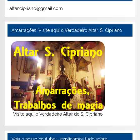
altar.cipriano@gmail.com
Amarrações. Visite aqui o Verdadeiro Altar. S. Cipriano
Visite aqui o Verdadeiro Altar de S. Cipriano
Veja o nosso Youtube – explicamos tudo sobre