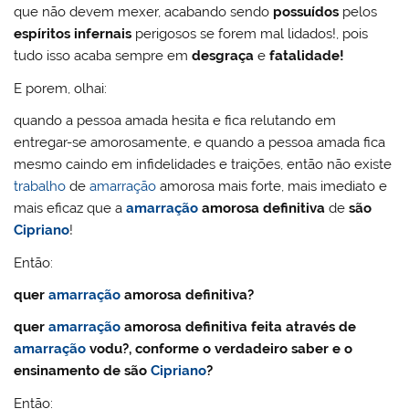
que não devem mexer, acabando sendo
possuídos
pelos
espíritos infernais
perigosos se forem mal lidados!, pois
tudo isso acaba sempre em
desgraça
e
fatalidade!
E porem, olhai:
quando a pessoa amada hesita e fica relutando em
entregar-se amorosamente, e quando a pessoa amada fica
mesmo caindo em infidelidades e traições, então não existe
trabalho
de
amarração
amorosa mais forte, mais imediato e
mais eficaz que a
amarração
amorosa definitiva
de
são
Cipriano
!
Então:
quer
amarração
amorosa definitiva?
quer
amarração
amorosa definitiva feita através de
amarração
vodu?, conforme o verdadeiro saber e o
ensinamento de são
Cipriano
?
Então: