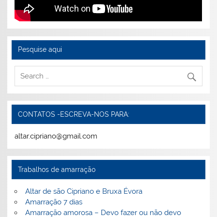
Pesquise aqui
CONTATOS -ESCREVA-NOS PARA:
altar.cipriano@gmail.com
Trabalhos de amarração
Altar de são Cipriano e Bruxa Évora
Amarração 7 dias
Amarração amorosa – Devo fazer ou não devo