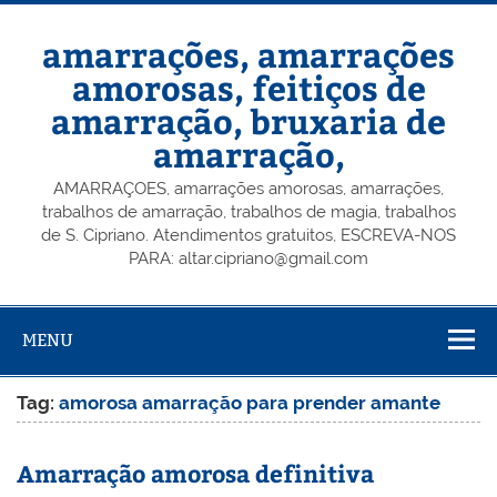
Skip
to
content
amarrações, amarrações
amorosas, feitiços de
amarração, bruxaria de
amarração,
AMARRAÇOES, amarrações amorosas, amarrações,
trabalhos de amarração, trabalhos de magia, trabalhos
de S. Cipriano. Atendimentos gratuitos, ESCREVA-NOS
PARA: altar.cipriano@gmail.com
MENU
Tag:
amorosa amarração para prender amante
Amarração amorosa definitiva