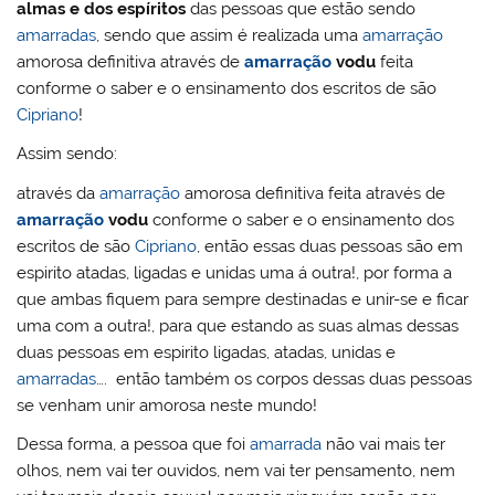
almas e dos espíritos
das pessoas que estão sendo
amarradas
, sendo que assim é realizada uma
amarração
amorosa definitiva através de
amarração
vodu
feita
conforme o saber e o ensinamento dos escritos de são
Cipriano
!
Assim sendo:
através da
amarração
amorosa definitiva feita através de
amarração
vodu
conforme o saber e o ensinamento dos
escritos de são
Cipriano
, então essas duas pessoas são em
espirito atadas, ligadas e unidas uma á outra!, por forma a
que ambas fiquem para sempre destinadas e unir-se e ficar
uma com a outra!, para que estando as suas almas dessas
duas pessoas em espirito ligadas, atadas, unidas e
amarradas
…. então também os corpos dessas duas pessoas
se venham unir amorosa neste mundo!
Dessa forma, a pessoa que foi
amarrada
não vai mais ter
olhos, nem vai ter ouvidos, nem vai ter pensamento, nem