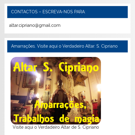
CONTACTOS – ESCREVA-NOS PARA:
altar.cipriano@gmail.com
Amarrações. Visite aqui o Verdadeiro Altar. S. Cipriano
Visite aqui o Verdadeiro Altar de S. Cipriano