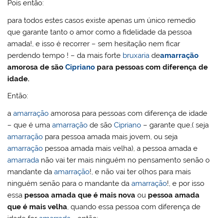
Pois então:
para todos estes casos existe apenas um único remedio
que garante tanto o amor como a fidelidade da pessoa
amada!, e isso é recorrer – sem hesitação nem ficar
perdendo tempo ! – da mais forte
bruxaria
de
amarração
amorosa de são
Cipriano
para pessoas com diferença de
idade.
Então:
a
amarração
amorosa para pessoas com diferença de idade
– que é uma
amarração
de são
Cipriano
– garante que,( seja
amarração
para pessoa amada mais jovem, ou seja
amarração
pessoa amada mais velha), a pessoa amada e
amarrada
não vai ter mais ninguém no pensamento senão o
mandante da
amarração
!, e não vai ter olhos para mais
ninguém senão para o mandante da
amarração
!, e por isso
essa
pessoa amada que é mais nova
ou
pessoa amada
que é mais velha
, quando essa pessoa com diferença de