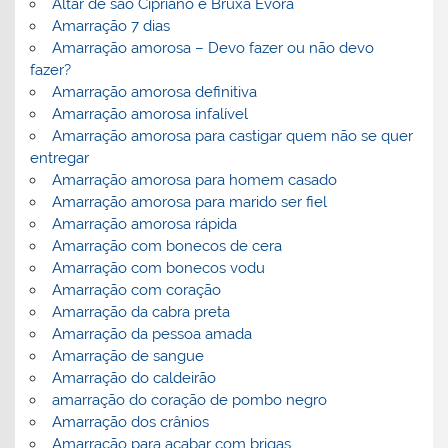
Altar de são Cipriano e Bruxa Évora
Amarração 7 dias
Amarração amorosa – Devo fazer ou não devo
fazer?
Amarração amorosa definitiva
Amarração amorosa infalível
Amarração amorosa para castigar quem não se quer
entregar
Amarração amorosa para homem casado
Amarração amorosa para marido ser fiel
Amarração amorosa rápida
Amarração com bonecos de cera
Amarração com bonecos vodu
Amarração com coração
Amarração da cabra preta
Amarração da pessoa amada
Amarração de sangue
Amarração do caldeirão
amarração do coração de pombo negro
Amarração dos crânios
Amarração para acabar com brigas