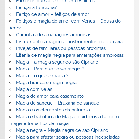
Famosos que acreditam em espíritos
Feitiçaria funciona?
Feitiço de amor – feitiços de amor
Feitiços e magia de amor com Vénus – Deusa do
Amor
Garantias de amarrações amorosas
Instrumentos mágicos – instrumentos de bruxaria
Invejas de familiares ou pessoas próximas
Litania de magia negra para amarrações amorosas
Magia – a magia segundo são Cipriano
Magia – Para que serve magia ?
Magia – o que é magia ?
Magia branca e magia negra
Magia com velas
Magia de amor para casamento
Magia de sangue – Bruxaria de sangue
Magia e os elementos da natureza
Magia e trabalhos de Magia- cuidados a ter com
magia e trabalhos de magia
Magia negra – Magia negra de sao Cipriano
Magia para afastar sogra ou pessoas indesejadas