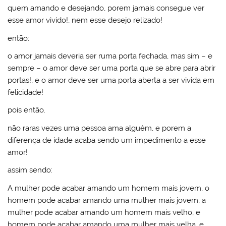
quem amando e desejando, porem jamais consegue ver
esse amor vivido!, nem esse desejo relizado!
então:
o amor jamais deveria ser ruma porta fechada, mas sim – e
sempre – o amor deve ser uma porta que se abre para abrir
portas!, e o amor deve ser uma porta aberta a ser vivida em
felicidade!
pois então.
não raras vezes uma pessoa ama alguém, e porem a
diferença de idade acaba sendo um impedimento a esse
amor!
assim sendo:
A mulher pode acabar amando um homem mais jovem, o
homem pode acabar amando uma mulher mais jovem, a
mulher pode acabar amando um homem mais velho, e
homem pode acabar amando uma mulher mais velha, e