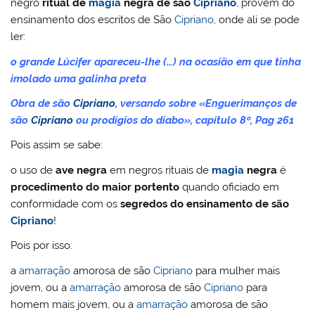
negro
ritual de
magia
negra de são
Cipriano
, provem do
ensinamento dos escritos de São
Cipriano
, onde ali se pode
ler:
o grande Lúcifer apareceu-lhe (…) na ocasião em que tinha
imolado uma galinha preta
Obra de são
Cipriano
, versando sobre «Enguerimanços de
são
Cipriano
ou prodígios do diabo», capítulo 8º, Pag 261
Pois assim se sabe:
o uso de
ave negra
em negros rituais de
magia
negra
é
procedimento do maior portento
quando oficiado em
conformidade com os
segredos do ensinamento de são
Cipriano
!
Pois por isso:
a
amarração
amorosa de são
Cipriano
para mulher mais
jovem, ou a
amarração
amorosa de são
Cipriano
para
homem mais jovem, ou a
amarração
amorosa de são