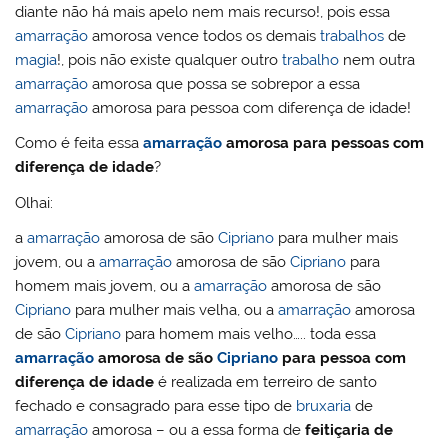
diante não há mais apelo nem mais recurso!, pois essa
amarração
amorosa vence todos os demais
trabalhos
de
magia
!, pois não existe qualquer outro
trabalho
nem outra
amarração
amorosa que possa se sobrepor a essa
amarração
amorosa para pessoa com diferença de idade!
Como é feita essa
amarração
amorosa para pessoas com
diferença de idade
?
Olhai:
a
amarração
amorosa de são
Cipriano
para mulher mais
jovem, ou a
amarração
amorosa de são
Cipriano
para
homem mais jovem, ou a
amarração
amorosa de são
Cipriano
para mulher mais velha, ou a
amarração
amorosa
de são
Cipriano
para homem mais velho….. toda essa
amarração
amorosa de são
Cipriano
para pessoa com
diferença de idade
é realizada em terreiro de santo
fechado e consagrado para esse tipo de
bruxaria
de
amarração
amorosa – ou a essa forma de
feitiçaria de