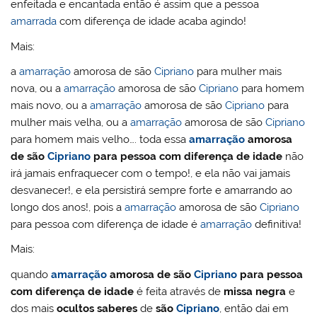
enfeitada e encantada então é assim que a pessoa
amarrada
com diferença de idade acaba agindo!
Mais:
a
amarração
amorosa de são
Cipriano
para mulher mais
nova, ou a
amarração
amorosa de são
Cipriano
para homem
mais novo, ou a
amarração
amorosa de são
Cipriano
para
mulher mais velha, ou a
amarração
amorosa de são
Cipriano
para homem mais velho…. toda essa
amarração
amorosa
de são
Cipriano
para pessoa com diferença de idade
não
irá jamais enfraquecer com o tempo!, e ela não vai jamais
desvanecer!, e ela persistirá sempre forte e amarrando ao
longo dos anos!, pois a
amarração
amorosa de são
Cipriano
para pessoa com diferença de idade é
amarração
definitiva!
Mais:
quando
amarração
amorosa de são
Cipriano
para pessoa
com diferença de idade
é feita através de
missa negra
e
dos mais
ocultos saberes
de
são
Cipriano
, então dai em