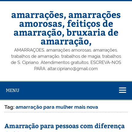
Skip
to
content
amarrações, amarrações
amorosas, feitiços de
amarração, bruxaria de
amarração,
AMARRAÇOES, amarrações amorosas, amarrações,
trabalhos de amarração, trabalhos de magia, trabalhos
de S. Cipriano. Atendimentos gratuitos, ESCREVA-NOS
PARA: altar.cipriano@gmail.com
MENU
Tag:
amarração para mulher mais nova
Amarração para pessoas com diferença