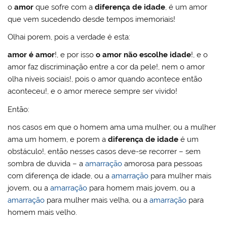
o
amor
que sofre com a
diferença de i
dade
, é um amor
que vem sucedendo desde tempos imemoriais!
Olhai porem, pois a verdade é esta:
amor é amor
!, e por isso
o amor não escolhe idade
!, e o
amor faz discriminação entre a cor da pele!, nem o amor
olha níveis sociais!, pois o amor quando acontece então
aconteceu!, e o amor merece sempre ser vivido!
Então:
nos casos em que o homem ama uma mulher, ou a mulher
ama um homem, e porem a
diferença de idade
é um
obstáculo!, então nesses casos deve-se recorrer – sem
sombra de duvida – a
amarração
amorosa para pessoas
com diferença de idade, ou a
amarração
para mulher mais
jovem, ou a
amarração
para homem mais jovem, ou a
amarração
para mulher mais velha, ou a
amarração
para
homem mais velho.