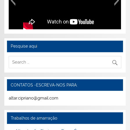
Pesquise aqui
CONTATOS -ESCREVA-NOS PARA:
altar.cipriano@gmail.com
Trabalhos de amarração