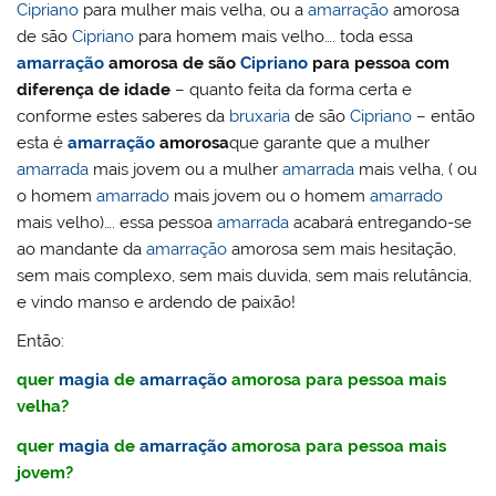
Cipriano
para mulher mais velha, ou a
amarração
amorosa
de são
Cipriano
para homem mais velho…. toda essa
amarração
amorosa de são
Cipriano
para pessoa com
diferença de idade
– quanto feita da forma certa e
conforme estes saberes da
bruxaria
de são
Cipriano
– então
esta é
amarração
amorosa
que garante que a mulher
amarrada
mais jovem ou a mulher
amarrada
mais velha, ( ou
o homem
amarrado
mais jovem ou o homem
amarrado
mais velho)…. essa pessoa
amarrada
acabará entregando-se
ao mandante da
amarração
amorosa sem mais hesitação,
sem mais complexo, sem mais duvida, sem mais relutância,
e vindo manso e ardendo de paixão!
Então:
quer
magia
de
amarração
amorosa para pessoa mais
velha?
quer
magia
de
amarração
amorosa para pessoa mais
jovem?