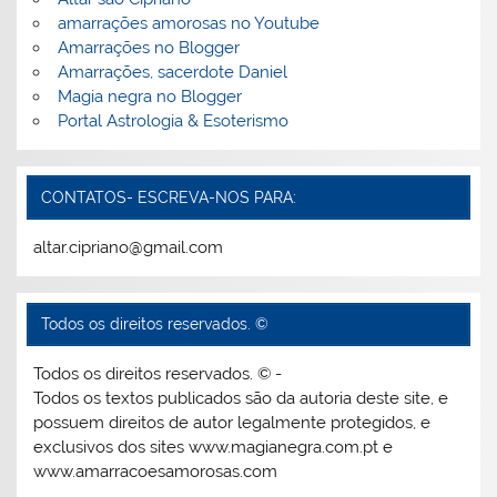
amarrações amorosas no Youtube
Amarrações no Blogger
Amarrações, sacerdote Daniel
Magia negra no Blogger
Portal Astrologia & Esoterismo
CONTATOS- ESCREVA-NOS PARA:
altar.cipriano@gmail.com
Todos os direitos reservados. ©
Todos os direitos reservados. © -
Todos os textos publicados são da autoria deste site, e
possuem direitos de autor legalmente protegidos, e
exclusivos dos sites www.magianegra.com.pt e
www.amarracoesamorosas.com