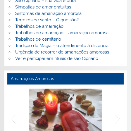
São Cipriano – sua vida e obra
Simpatias de amor gratuitas
Sintomas de amarração amorosa
Terreiros de santo – O que são?
Trabalhos de amarração
Trabalhos de amarraçao – amarração amorosa
Trabalhos de cemitério
Tradição de Magia – o atendimento á distancia
Urgência de recorrer de amarrações amorosas
Ver e participar em rituais de são Cipriano
Amarrações Amorosas