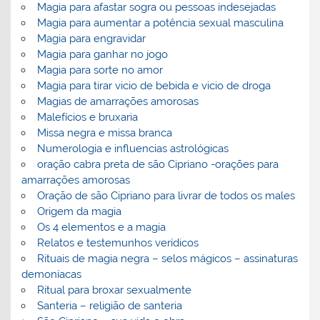
Magia para afastar sogra ou pessoas indesejadas
Magia para aumentar a potência sexual masculina
Magia para engravidar
Magia para ganhar no jogo
Magia para sorte no amor
Magia para tirar vicio de bebida e vicio de droga
Magias de amarrações amorosas
Malefícios e bruxaria
Missa negra e missa branca
Numerologia e influencias astrológicas
oração cabra preta de são Cipriano -orações para
amarrações amorosas
Oração de são Cipriano para livrar de todos os males
Origem da magia
Os 4 elementos e a magia
Relatos e testemunhos verídicos
Rituais de magia negra – selos mágicos – assinaturas
demoníacas
Ritual para broxar sexualmente
Santeria – religião de santeria