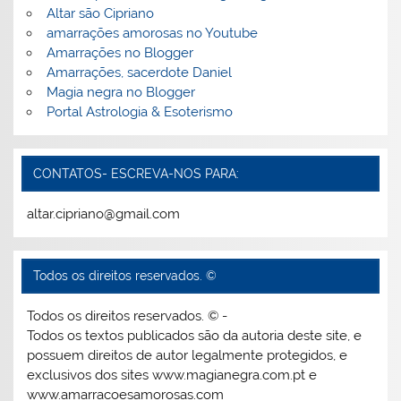
Altar são Cipriano
amarrações amorosas no Youtube
Amarrações no Blogger
Amarrações, sacerdote Daniel
Magia negra no Blogger
Portal Astrologia & Esoterismo
CONTATOS- ESCREVA-NOS PARA:
altar.cipriano@gmail.com
Todos os direitos reservados. ©
Todos os direitos reservados. © -
Todos os textos publicados são da autoria deste site, e
possuem direitos de autor legalmente protegidos, e
exclusivos dos sites www.magianegra.com.pt e
www.amarracoesamorosas.com