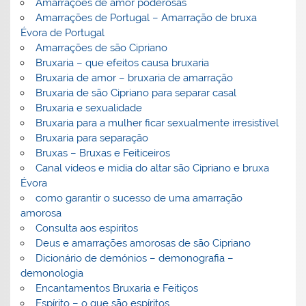
Amarrações de amor poderosas
Amarrações de Portugal – Amarração de bruxa
Évora de Portugal
Amarrações de são Cipriano
Bruxaria – que efeitos causa bruxaria
Bruxaria de amor – bruxaria de amarração
Bruxaria de são Cipriano para separar casal
Bruxaria e sexualidade
Bruxaria para a mulher ficar sexualmente irresistível
Bruxaria para separação
Bruxas – Bruxas e Feiticeiros
Canal vídeos e midia do altar são Cipriano e bruxa
Évora
como garantir o sucesso de uma amarração
amorosa
Consulta aos espíritos
Deus e amarrações amorosas de são Cipriano
Dicionário de demónios – demonografia –
demonologia
Encantamentos Bruxaria e Feitiços
Espírito – o que são espíritos