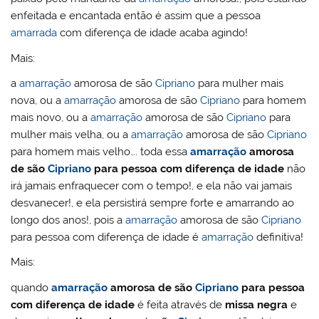
enfeitada e encantada então é assim que a pessoa
amarrada
com diferença de idade acaba agindo!
Mais:
a
amarração
amorosa de são
Cipriano
para mulher mais
nova, ou a
amarração
amorosa de são
Cipriano
para homem
mais novo, ou a
amarração
amorosa de são
Cipriano
para
mulher mais velha, ou a
amarração
amorosa de são
Cipriano
para homem mais velho…. toda essa
amarração
amorosa
de são
Cipriano
para pessoa com diferença de idade
não
irá jamais enfraquecer com o tempo!, e ela não vai jamais
desvanecer!, e ela persistirá sempre forte e amarrando ao
longo dos anos!, pois a
amarração
amorosa de são
Cipriano
para pessoa com diferença de idade é
amarração
definitiva!
Mais:
quando
amarração
amorosa de são
Cipriano
para pessoa
com diferença de idade
é feita através de
missa negra
e