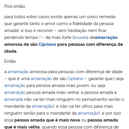
Pois então:
para todos estes casos existe apenas um único remedio
que garante tanto o amor como a fidelidade da pessoa
amada!, e isso é recorrer – sem hesitação nem ficar
perdendo tempo ! – da mais forte
bruxaria
de
amarração
amorosa de são
Cipriano
para pessoas com diferença de
idade.
Então:
a
amarração
amorosa para pessoas com diferença de idade
– que é uma
amarração
de são
Cipriano
– garante que,( seja
amarração
para pessoa amada mais jovem, ou seja
amarração
pessoa amada mais velha), a pessoa amada e
amarrada
não vai ter mais ninguém no pensamento senão o
mandante da
amarração
!, e não vai ter olhos para mais
ninguém senão para o mandante da
amarração
!, e por isso
essa
pessoa amada que é mais nova
ou
pessoa amada
que é mais velha
, quando essa pessoa com diferença de