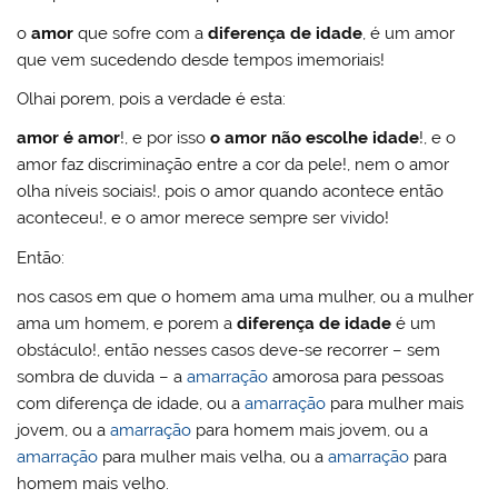
o
amor
que sofre com a
diferença de i
dade
, é um amor
que vem sucedendo desde tempos imemoriais!
Olhai porem, pois a verdade é esta:
amor é amor
!, e por isso
o amor não escolhe idade
!, e o
amor faz discriminação entre a cor da pele!, nem o amor
olha níveis sociais!, pois o amor quando acontece então
aconteceu!, e o amor merece sempre ser vivido!
Então:
nos casos em que o homem ama uma mulher, ou a mulher
ama um homem, e porem a
diferença de idade
é um
obstáculo!, então nesses casos deve-se recorrer – sem
sombra de duvida – a
amarração
amorosa para pessoas
com diferença de idade, ou a
amarração
para mulher mais
jovem, ou a
amarração
para homem mais jovem, ou a
amarração
para mulher mais velha, ou a
amarração
para
homem mais velho.