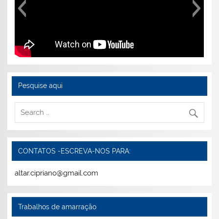
Pesquise aqui
CONTATOS -ESCREVA-NOS PARA:
altar.cipriano@gmail.com
Trabalhos de amarração