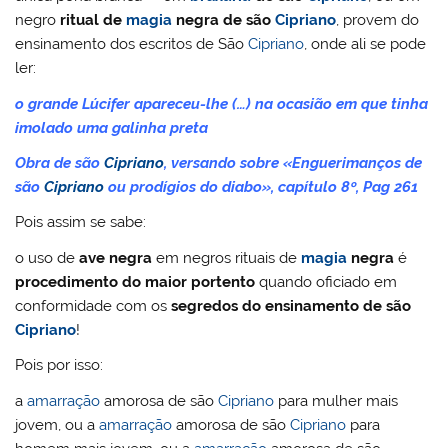
negro
ritual de
magia
negra de são
Cipriano
, provem do
ensinamento dos escritos de São
Cipriano
, onde ali se pode
ler:
o grande Lúcifer apareceu-lhe (…) na ocasião em que tinha
imolado uma galinha preta
Obra de são
Cipriano
, versando sobre «Enguerimanços de
são
Cipriano
ou prodígios do diabo», capítulo 8º, Pag 261
Pois assim se sabe:
o uso de
ave negra
em negros rituais de
magia
negra
é
procedimento do maior portento
quando oficiado em
conformidade com os
segredos do ensinamento de são
Cipriano
!
Pois por isso:
a
amarração
amorosa de são
Cipriano
para mulher mais
jovem, ou a
amarração
amorosa de são
Cipriano
para