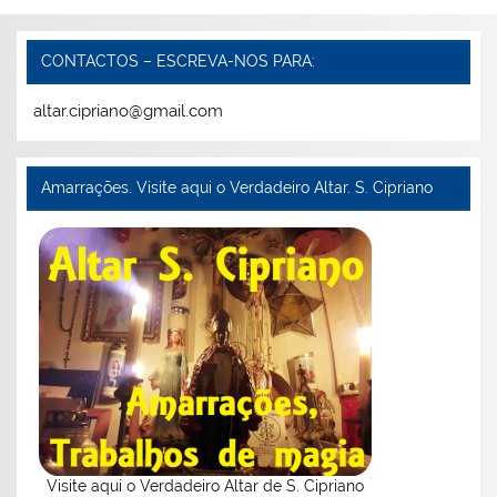
CONTACTOS – ESCREVA-NOS PARA:
altar.cipriano@gmail.com
Amarrações. Visite aqui o Verdadeiro Altar. S. Cipriano
Visite aqui o Verdadeiro Altar de S. Cipriano