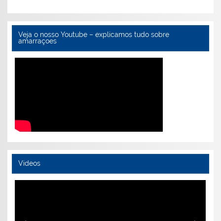
Veja o nosso Youtube – explicamos tudo sobre
amarraçoes
Videos